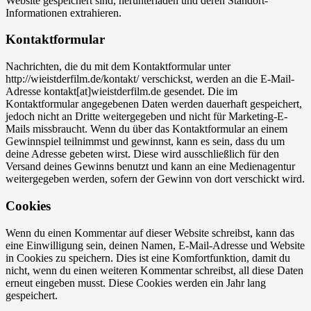
Website gespeichert sind, herunterladen und deren Standort-
Informationen extrahieren.
Kontaktformular
Nachrichten, die du mit dem Kontaktformular unter
http://wieistderfilm.de/kontakt/ verschickst, werden an die E-Mail-
Adresse kontakt[at]wieistderfilm.de gesendet. Die im
Kontaktformular angegebenen Daten werden dauerhaft gespeichert,
jedoch nicht an Dritte weitergegeben und nicht für Marketing-E-
Mails missbraucht. Wenn du über das Kontaktformular an einem
Gewinnspiel teilnimmst und gewinnst, kann es sein, dass du um
deine Adresse gebeten wirst. Diese wird ausschließlich für den
Versand deines Gewinns benutzt und kann an eine Medienagentur
weitergegeben werden, sofern der Gewinn von dort verschickt wird.
Cookies
Wenn du einen Kommentar auf dieser Website schreibst, kann das
eine Einwilligung sein, deinen Namen, E-Mail-Adresse und Website
in Cookies zu speichern. Dies ist eine Komfortfunktion, damit du
nicht, wenn du einen weiteren Kommentar schreibst, all diese Daten
erneut eingeben musst. Diese Cookies werden ein Jahr lang
gespeichert.