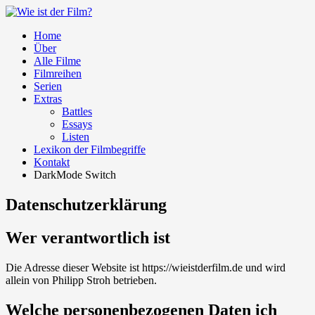
Home
Über
Alle Filme
Filmreihen
Serien
Extras
Battles
Essays
Listen
Lexikon der Filmbegriffe
Kontakt
DarkMode Switch
Datenschutzerklärung
Wer verantwortlich ist
Die Adresse dieser Website ist https://wieistderfilm.de und wird
allein von Philipp Stroh betrieben.
Welche personenbezogenen Daten ich