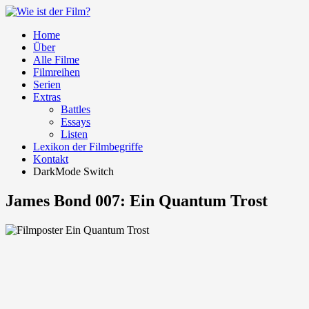
Home
Über
Alle Filme
Filmreihen
Serien
Extras
Battles
Essays
Listen
Lexikon der Filmbegriffe
Kontakt
DarkMode Switch
James Bond 007: Ein Quantum Trost