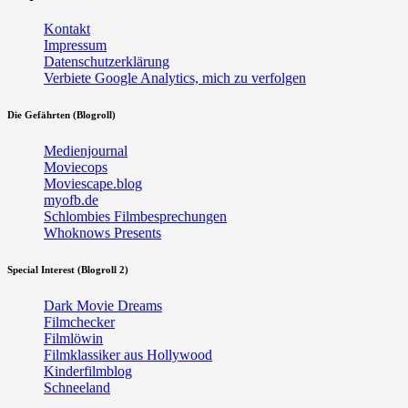
Kontakt
Impressum
Datenschutzerklärung
Verbiete Google Analytics, mich zu verfolgen
Die Gefährten (Blogroll)
Medienjournal
Moviecops
Moviescape.blog
myofb.de
Schlombies Filmbesprechungen
Whoknows Presents
Special Interest (Blogroll 2)
Dark Movie Dreams
Filmchecker
Filmlöwin
Filmklassiker aus Hollywood
Kinderfilmblog
Schneeland