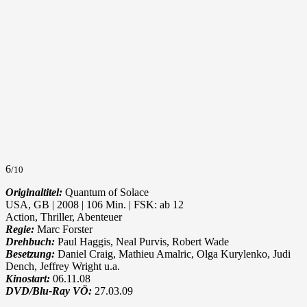
6
/10
Originaltitel:
Quantum of Solace
USA, GB | 2008 | 106 Min. | FSK: ab 12
Action, Thriller, Abenteuer
Regie:
Marc Forster
Drehbuch:
Paul Haggis, Neal Purvis, Robert Wade
Besetzung:
Daniel Craig, Mathieu Amalric, Olga Kurylenko, Judi
Dench, Jeffrey Wright u.a.
Kinostart:
06.11.08
DVD/Blu-Ray VÖ:
27.03.09