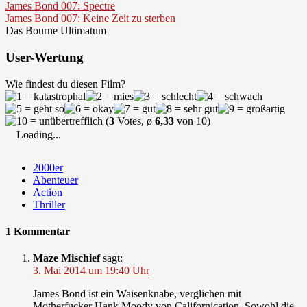
James Bond 007: Spectre
James Bond 007: Keine Zeit zu sterben
Das Bourne Ultimatum
User-Wertung
Wie findest du diesen Film?
(
3
Votes, ø
6,33
von 10)
Loading...
2000er
Abenteuer
Action
Thriller
1 Kommentar
Maze Mischief
sagt:
3. Mai 2014 um 19:40 Uhr
James Bond ist ein Waisenknabe, verglichen mit
Motherfucker Hank Moody von Californication. Sowohl die