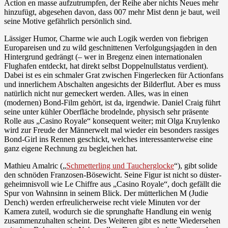
Action en masse aufzutrumpfen, der Reihe aber nichts Neues mehr
hinzufügt, abgesehen davon, dass 007 mehr Mist denn je baut, weil
seine Motive gefährlich persönlich sind.
Lässiger Humor, Charme wie auch Logik werden von fiebrigen
Europareisen und zu wild geschnittenen Verfolgungsjagden in den
Hintergrund gedrängt (– wer in Bregenz einen internationalen
Flughafen entdeckt, hat direkt selbst Doppelnullstatus verdient).
Dabei ist es ein schmaler Grat zwischen Fingerlecken für Actionfans
und innerlichem Abschalten angesichts der Bilderflut. Aber es muss
natürlich nicht nur gemeckert werden. Alles, was in einen
(modernen) Bond-Film gehört, ist da, irgendwie. Daniel Craig führt
seine unter kühler Oberfläche brodelnde, physisch sehr präsente
Rolle aus „Casino Royale“ konsequent weiter; mit Olga Kruylenko
wird zur Freude der Männerwelt mal wieder ein besonders rassiges
Bond-Girl ins Rennen geschickt, welches interessanterweise eine
ganz eigene Rechnung zu begleichen hat.
Mathieu Amalric („
Schmetterling und Taucherglocke
“), gibt solide
den schnöden Franzosen-Bösewicht. Seine Figur ist nicht so düster-
geheimnisvoll wie Le Chiffre aus „Casino Royale“, doch gefällt die
Spur von Wahnsinn in seinem Blick. Der mütterlichen M (Judie
Dench) werden erfreulicherweise recht viele Minuten vor der
Kamera zuteil, wodurch sie die sprunghafte Handlung ein wenig
zusammenzuhalten scheint. Des Weiteren gibt es nette Wiedersehen