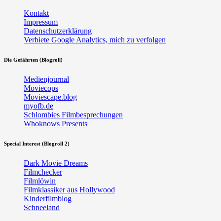
Kontakt
Impressum
Datenschutzerklärung
Verbiete Google Analytics, mich zu verfolgen
Die Gefährten (Blogroll)
Medienjournal
Moviecops
Moviescape.blog
myofb.de
Schlombies Filmbesprechungen
Whoknows Presents
Special Interest (Blogroll 2)
Dark Movie Dreams
Filmchecker
Filmlöwin
Filmklassiker aus Hollywood
Kinderfilmblog
Schneeland