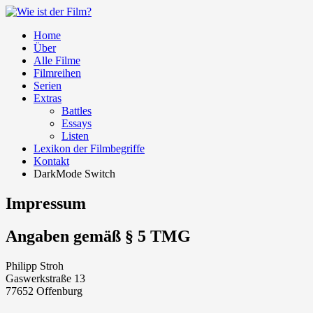
Home
Über
Alle Filme
Filmreihen
Serien
Extras
Battles
Essays
Listen
Lexikon der Filmbegriffe
Kontakt
DarkMode Switch
Impressum
Angaben gemäß § 5 TMG
Philipp Stroh
Gaswerkstraße 13
77652 Offenburg