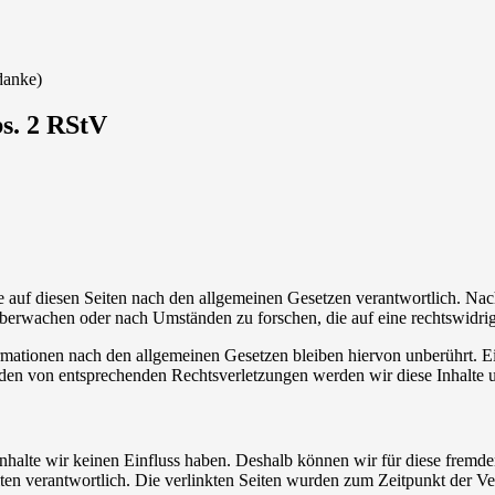
danke)
bs. 2 RStV
 auf diesen Seiten nach den allgemeinen Gesetzen verantwortlich. Nac
 überwachen oder nach Umständen zu forschen, die auf eine rechtswidrig
ationen nach den allgemeinen Gesetzen bleiben hiervon unberührt. Ein
den von entsprechenden Rechtsverletzungen werden wir diese Inhalte 
 Inhalte wir keinen Einfluss haben. Deshalb können wir für diese fremd
 Seiten verantwortlich. Die verlinkten Seiten wurden zum Zeitpunkt der