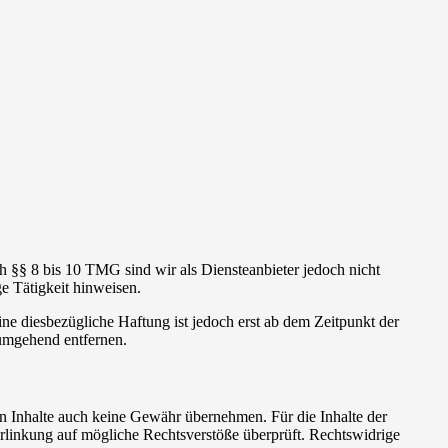
h §§ 8 bis 10 TMG sind wir als Diensteanbieter jedoch nicht
e Tätigkeit hinweisen.
e diesbezügliche Haftung ist jedoch erst ab dem Zeitpunkt der
umgehend entfernen.
en Inhalte auch keine Gewähr übernehmen. Für die Inhalte der
 Verlinkung auf mögliche Rechtsverstöße überprüft. Rechtswidrige