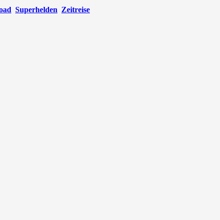
oad
Superhelden
Zeitreise