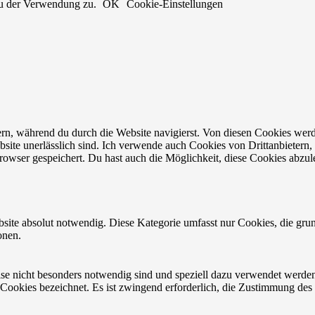
du der Verwendung zu.
OK
Cookie-Einstellungen
n, während du durch die Website navigierst. Von diesen Cookies werd
bsite unerlässlich sind. Ich verwende auch Cookies von Drittanbietern, 
owser gespeichert. Du hast auch die Möglichkeit, diese Cookies abzul
site absolut notwendig. Diese Kategorie umfasst nur Cookies, die gru
onen.
eise nicht besonders notwendig sind und speziell dazu verwendet werde
 Cookies bezeichnet. Es ist zwingend erforderlich, die Zustimmung des