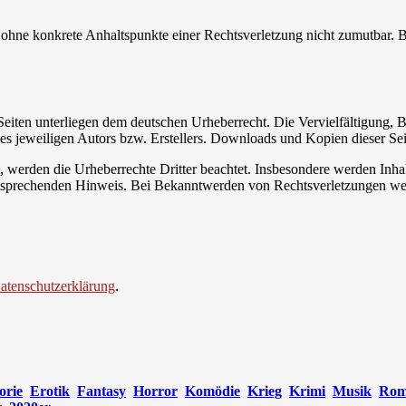
och ohne konkrete Anhaltspunkte einer Rechtsverletzung nicht zumutbar
n Seiten unterliegen dem deutschen Urheberrecht. Die Vervielfältigung,
 jeweiligen Autors bzw. Erstellers. Downloads und Kopien dieser Seite
n, werden die Urheberrechte Dritter beachtet. Insbesondere werden Inhal
tsprechenden Hinweis. Bei Bekanntwerden von Rechtsverletzungen wer
atenschutzerklärung
.
orie
Erotik
Fantasy
Horror
Komödie
Krieg
Krimi
Musik
Rom