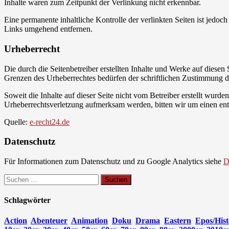
Inhalte waren zum Zeitpunkt der Verlinkung nicht erkennbar.
Eine permanente inhaltliche Kontrolle der verlinkten Seiten ist jed
Links umgehend entfernen.
Urheberrecht
Die durch die Seitenbetreiber erstellten Inhalte und Werke auf diese
Grenzen des Urheberrechtes bedürfen der schriftlichen Zustimmung des
Soweit die Inhalte auf dieser Seite nicht vom Betreiber erstellt wurde
Urheberrechtsverletzung aufmerksam werden, bitten wir um einen en
Quelle:
e-recht24.de
Datenschutz
Für Informationen zum Datenschutz und zu Google Analytics siehe
D
Suchen
nach:
Schlagwörter
Action
Abenteuer
Animation
Doku
Drama
Eastern
Epos/Hist