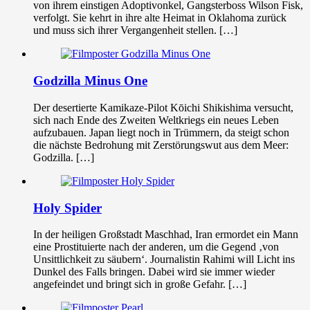
von ihrem einstigen Adoptivonkel, Gangsterboss Wilson Fisk,
verfolgt. Sie kehrt in ihre alte Heimat in Oklahoma zurück
und muss sich ihrer Vergangenheit stellen. […]
Godzilla Minus One
Der desertierte Kamikaze-Pilot Kōichi Shikishima versucht,
sich nach Ende des Zweiten Weltkriegs ein neues Leben
aufzubauen. Japan liegt noch in Trümmern, da steigt schon
die nächste Bedrohung mit Zerstörungswut aus dem Meer:
Godzilla. […]
Holy Spider
In der heiligen Großstadt Maschhad, Iran ermordet ein Mann
eine Prostituierte nach der anderen, um die Gegend ‚von
Unsittlichkeit zu säubern‘. Journalistin Rahimi will Licht ins
Dunkel des Falls bringen. Dabei wird sie immer wieder
angefeindet und bringt sich in große Gefahr. […]