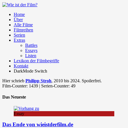
Home
Über
Alle Filme
Filmreihen
Serien
Extras
Battles
Essays
Listen
Lexikon der Filmbegriffe
Kontakt
DarkMode Switch
Hier schrieb
Philipp Stroh
, 2010 bis 2024. Spoilerfrei.
Film-Counter: 1439 | Serien-Counter: 49
Das Neueste
Essay
Das Ende von wieistderfilm.de