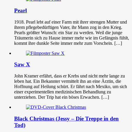
Pearl
1918. Pearl lebt auf einer Farm mit ihrer strengen Mutter und
ihrem pflegebedürftigen Vater, ihr Mann zog in den Krieg.
Pearls größter Wunsch: ein Star zu werden. Weil die junge
Träumerin sich zu Hause immer mehr wie im Gefängnis fühlt,
kommt ihre dunkle Seite immer mehr zum Vorschein. […]
Saw X
John Kramer erfährt, dass er Krebs und nicht mehr lange zu
leben hat. Ein Bekannter vermittelt ihn an eine Ärztin, die
Hoffnung auf Heilung schürt. Er fährt nach Mexiko, um sich
einer experimentellen medizinischen Behandlung zu
unterziehen. Der Trip hat ein böses Erwachen. […]
Black Christmas (Jessy – Die Treppe in den
Tod)