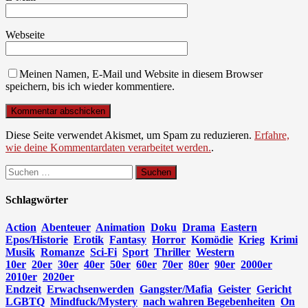
Webseite
Meinen Namen, E-Mail und Website in diesem Browser
speichern, bis ich wieder kommentiere.
Diese Seite verwendet Akismet, um Spam zu reduzieren.
Erfahre,
wie deine Kommentardaten verarbeitet werden.
.
Suchen
nach:
Schlagwörter
Action
Abenteuer
Animation
Doku
Drama
Eastern
Epos/Historie
Erotik
Fantasy
Horror
Komödie
Krieg
Krimi
Musik
Romanze
Sci-Fi
Sport
Thriller
Western
10er
20er
30er
40er
50er
60er
70er
80er
90er
2000er
2010er
2020er
Endzeit
Erwachsenwerden
Gangster/Mafia
Geister
Gericht
LGBTQ
Mindfuck/Mystery
nach wahren Begebenheiten
On