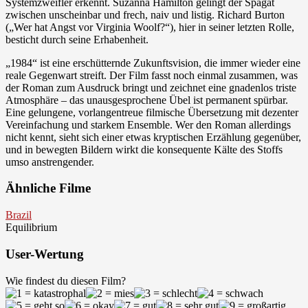
Systemzweifler erkennt. Suzanna Hamilton gelingt der Spagat
zwischen unscheinbar und frech, naiv und listig. Richard Burton
(„Wer hat Angst vor Virginia Woolf?“), hier in seiner letzten Rolle,
besticht durch seine Erhabenheit.
„1984“ ist eine erschütternde Zukunftsvision, die immer wieder eine
reale Gegenwart streift. Der Film fasst noch einmal zusammen, was
der Roman zum Ausdruck bringt und zeichnet eine gnadenlos triste
Atmosphäre – das unausgesprochene Übel ist permanent spürbar.
Eine gelungene, vorlangentreue filmische Übersetzung mit dezenter
Vereinfachung und starkem Ensemble. Wer den Roman allerdings
nicht kennt, sieht sich einer etwas kryptischen Erzählung gegenüber,
und in bewegten Bildern wirkt die konsequente Kälte des Stoffs
umso anstrengender.
Ähnliche Filme
Brazil
Equilibrium
User-Wertung
Wie findest du diesen Film?