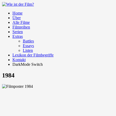
Home
Über
Alle Filme
Filmreihen
Serien
Extras
Battles
Essays
Listen
Lexikon der Filmbegriffe
Kontakt
DarkMode Switch
1984