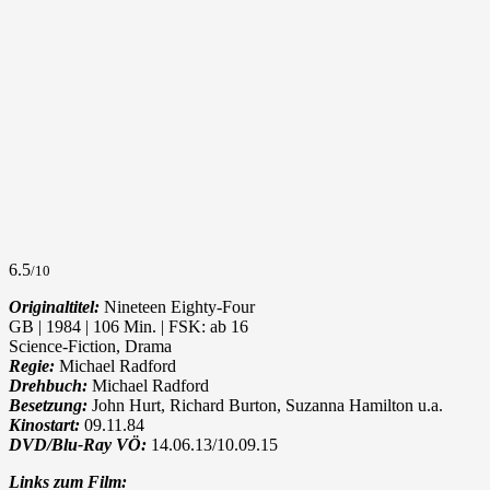
6.5
/10
Originaltitel:
Nineteen Eighty-Four
GB | 1984 | 106 Min. | FSK: ab 16
Science-Fiction, Drama
Regie:
Michael Radford
Drehbuch:
Michael Radford
Besetzung:
John Hurt, Richard Burton, Suzanna Hamilton u.a.
Kinostart:
09.11.84
DVD/Blu-Ray VÖ:
14.06.13/10.09.15
Links zum Film: