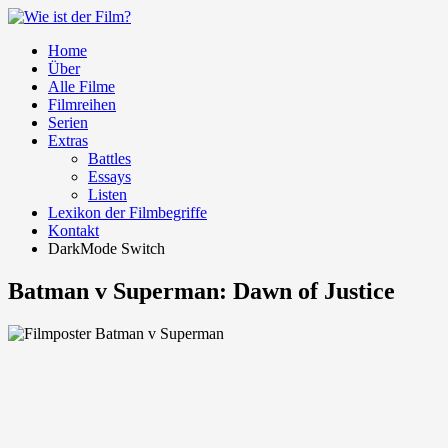
Home
Über
Alle Filme
Filmreihen
Serien
Extras
Battles
Essays
Listen
Lexikon der Filmbegriffe
Kontakt
DarkMode Switch
Batman v Superman: Dawn of Justice