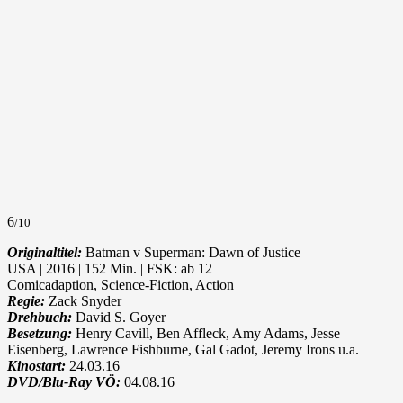
6
/10
Originaltitel:
Batman v Superman: Dawn of Justice
USA | 2016 | 152 Min. | FSK: ab 12
Comicadaption, Science-Fiction, Action
Regie:
Zack Snyder
Drehbuch:
David S. Goyer
Besetzung:
Henry Cavill, Ben Affleck, Amy Adams, Jesse
Eisenberg, Lawrence Fishburne, Gal Gadot, Jeremy Irons u.a.
Kinostart:
24.03.16
DVD/Blu-Ray VÖ:
04.08.16