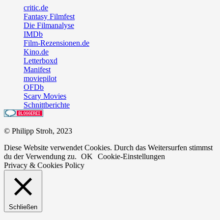
critic.de
Fantasy Filmfest
Die Filmanalyse
IMDb
Film-Rezensionen.de
Kino.de
Letterboxd
Manifest
moviepilot
OFDb
Scary Movies
Schnittberichte
© Philipp Stroh, 2023
Diese Website verwendet Cookies. Durch das Weitersurfen stimmst
du der Verwendung zu.
OK
Cookie-Einstellungen
Privacy & Cookies Policy
Schließen