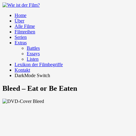
Home
Über
Alle Filme
Filmreihen
Serien
Extras
Battles
Essays
Listen
Lexikon der Filmbegriffe
Kontakt
DarkMode Switch
Bleed – Eat or Be Eaten