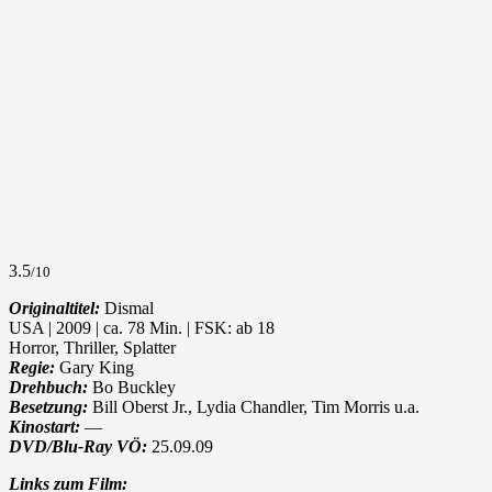
3.5
/10
Originaltitel:
Dismal
USA | 2009 | ca. 78 Min. | FSK: ab 18
Horror, Thriller, Splatter
Regie:
Gary King
Drehbuch:
Bo Buckley
Besetzung:
Bill Oberst Jr., Lydia Chandler, Tim Morris u.a.
Kinostart:
—
DVD/Blu-Ray VÖ:
25.09.09
Links zum Film: