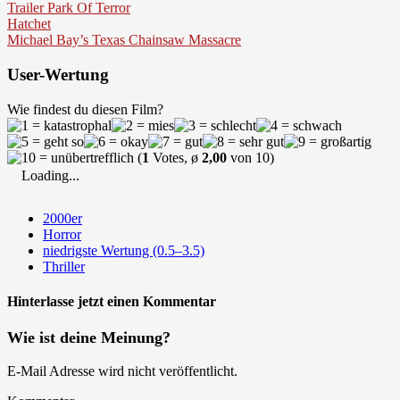
Trailer Park Of Terror
Hatchet
Michael Bay’s Texas Chainsaw Massacre
User-Wertung
Wie findest du diesen Film?
(
1
Votes, ø
2,00
von 10)
Loading...
2000er
Horror
niedrigste Wertung (0.5–3.5)
Thriller
Hinterlasse jetzt einen Kommentar
Wie ist deine Meinung?
E-Mail Adresse wird nicht veröffentlicht.