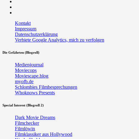
Facebook
Twitter
RSS
Kontakt
Impressum
Datenschutzerklärung
Verbiete Google Analytics, mich zu verfolgen
Die Gefährten (Blogroll)
Medienjournal
Moviecops
Moviescape.blog
myofb.de
Schlombies Filmbesprechungen
Whoknows Presents
Special Interest (Blogroll 2)
Dark Movie Dreams
Filmchecker
Filmlöwin
Filmklassiker aus Hollywood