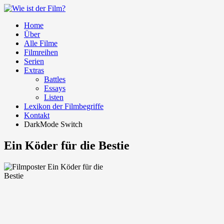
Home
Über
Alle Filme
Filmreihen
Serien
Extras
Battles
Essays
Listen
Lexikon der Filmbegriffe
Kontakt
DarkMode Switch
Ein Köder für die Bestie