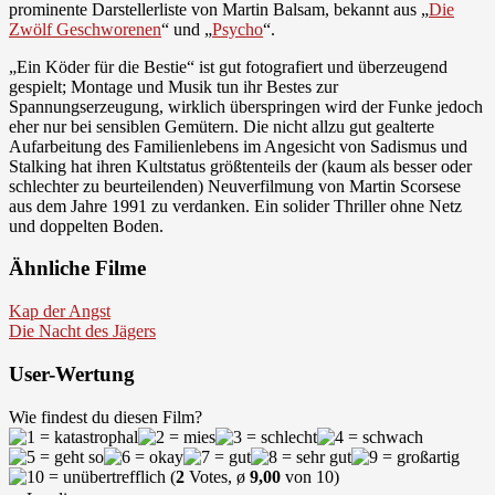
prominente Darstellerliste von Martin Balsam, bekannt aus „
Die
Zwölf Geschworenen
“ und „
Psycho
“.
„Ein Köder für die Bestie“ ist gut fotografiert und überzeugend
gespielt; Montage und Musik tun ihr Bestes zur
Spannungserzeugung, wirklich überspringen wird der Funke jedoch
eher nur bei sensiblen Gemütern. Die nicht allzu gut gealterte
Aufarbeitung des Familienlebens im Angesicht von Sadismus und
Stalking hat ihren Kultstatus größtenteils der (kaum als besser oder
schlechter zu beurteilenden) Neuverfilmung von Martin Scorsese
aus dem Jahre 1991 zu verdanken. Ein solider Thriller ohne Netz
und doppelten Boden.
Ähnliche Filme
Kap der Angst
Die Nacht des Jägers
User-Wertung
Wie findest du diesen Film?
(
2
Votes, ø
9,00
von 10)