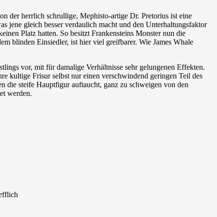
er herrlich schrullige, Mephisto-artige Dr. Pretorius ist eine
s jene gleich besser verdaulich macht und den Unterhaltungsfaktor
keinen Platz hatten. So besitzt Frankensteins Monster nun die
em blinden Einsiedler, ist hier viel greifbarer. Wie James Whale
lings vor, mit für damalige Verhältnisse sehr gelungenen Effekten.
kultige Frisur selbst nur einen verschwindend geringen Teil des
nen die steife Hauptfigur auftaucht, ganz zu schweigen von den
tet werden.