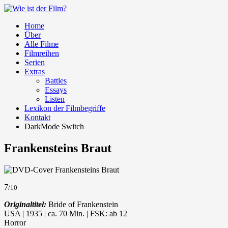
Home
Über
Alle Filme
Filmreihen
Serien
Extras
Battles
Essays
Listen
Lexikon der Filmbegriffe
Kontakt
DarkMode Switch
Frankensteins Braut
7
/10
Originaltitel:
Bride of Frankenstein
USA | 1935 | ca. 70 Min. | FSK: ab 12
Horror