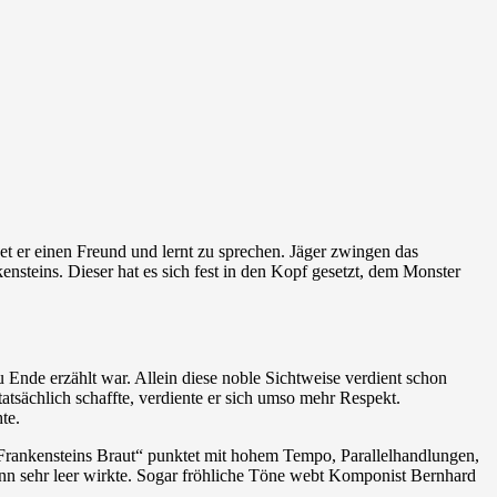
t er einen Freund und lernt zu sprechen. Jäger zwingen das
ensteins. Dieser hat es sich fest in den Kopf gesetzt, dem Monster
u Ende erzählt war. Allein diese noble Sichtweise verdient schon
atsächlich schaffte, verdiente er sich umso mehr Respekt.
te.
 „Frankensteins Braut“ punktet mit hohem Tempo, Parallelhandlungen,
nn sehr leer wirkte. Sogar fröhliche Töne webt Komponist Bernhard