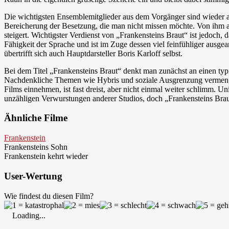
Die wichtigsten Ensemblemitglieder aus dem Vorgänger sind wieder am
Bereicherung der Besetzung, die man nicht missen möchte. Von ihm a
steigert. Wichtigster Verdienst von „Frankensteins Braut“ ist jedoch,
Fähigkeit der Sprache und ist im Zuge dessen viel feinfühliger ausgea
übertrifft sich auch Hauptdarsteller Boris Karloff selbst.
Bei dem Titel „Frankensteins Braut“ denkt man zunächst an einen typi
Nachdenkliche Themen wie Hybris und soziale Ausgrenzung vermengen 
Films einnehmen, ist fast dreist, aber nicht einmal weiter schlimm. U
unzähligen Verwurstungen anderer Studios, doch „Frankensteins Braut“
Ähnliche Filme
Frankenstein
Frankensteins Sohn
Frankenstein kehrt wieder
User-Wertung
Wie findest du diesen Film?
Loading...