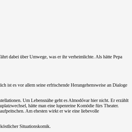
ährt dabei über Umwege, was er ihr verheimlichte. Als hätte Pepa
ich ist es vor allem seine erfrischende Herangehensweise an Dialoge
llationen. Um Lebensnähe geht es Almodóvar hier nicht. Er erzählt
auplatzwechsel, hätte man eine lupenreine Komödie fürs Theater.
aufpeitschen. Am ehesten wirkt er wie eine liebevolle
östlicher Situationskomik.