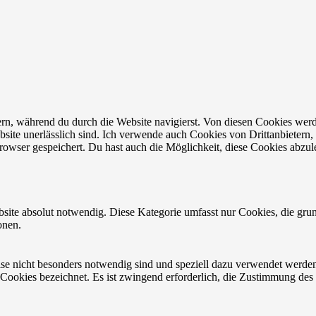
n, während du durch die Website navigierst. Von diesen Cookies werd
bsite unerlässlich sind. Ich verwende auch Cookies von Drittanbietern, 
owser gespeichert. Du hast auch die Möglichkeit, diese Cookies abzul
site absolut notwendig. Diese Kategorie umfasst nur Cookies, die gru
onen.
eise nicht besonders notwendig sind und speziell dazu verwendet werde
 Cookies bezeichnet. Es ist zwingend erforderlich, die Zustimmung des