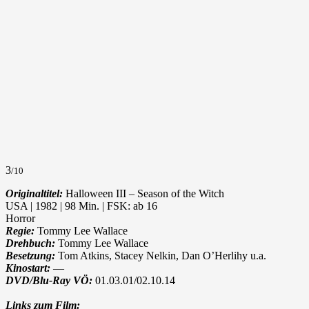
3
/10
Originaltitel:
Halloween III – Season of the Witch
USA | 1982 | 98 Min. | FSK: ab 16
Horror
Regie:
Tommy Lee Wallace
Drehbuch:
Tommy Lee Wallace
Besetzung:
Tom Atkins, Stacey Nelkin, Dan O’Herlihy u.a.
Kinostart:
—
DVD/Blu-Ray VÖ:
01.03.01/02.10.14
Links zum Film: