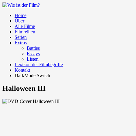
Home
Über
Alle Filme
Filmreihen
Serien
Extras
Battles
Essays
Listen
Lexikon der Filmbegriffe
Kontakt
DarkMode Switch
Halloween III