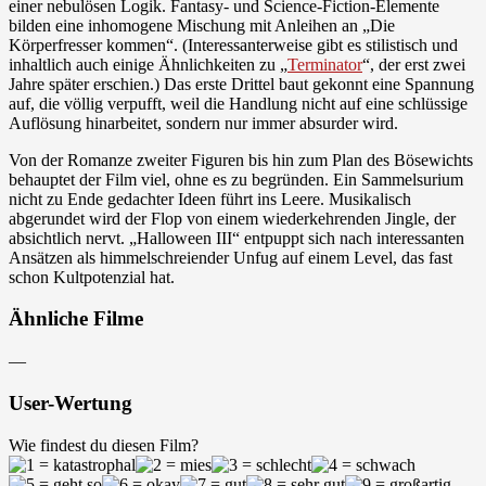
einer nebulösen Logik. Fantasy- und Science-Fiction-Elemente
bilden eine inhomogene Mischung mit Anleihen an „Die
Körperfresser kommen“. (Interessanterweise gibt es stilistisch und
inhaltlich auch einige Ähnlichkeiten zu „
Terminator
“, der erst zwei
Jahre später erschien.) Das erste Drittel baut gekonnt eine Spannung
auf, die völlig verpufft, weil die Handlung nicht auf eine schlüssige
Auflösung hinarbeitet, sondern nur immer absurder wird.
Von der Romanze zweiter Figuren bis hin zum Plan des Bösewichts
behauptet der Film viel, ohne es zu begründen. Ein Sammelsurium
nicht zu Ende gedachter Ideen führt ins Leere. Musikalisch
abgerundet wird der Flop von einem wiederkehrenden Jingle, der
absichtlich nervt. „Halloween III“ entpuppt sich nach interessanten
Ansätzen als himmelschreiender Unfug auf einem Level, das fast
schon Kultpotenzial hat.
Ähnliche Filme
—
User-Wertung
Wie findest du diesen Film?