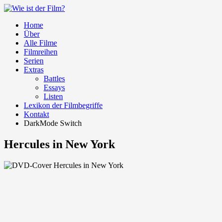
Home
Über
Alle Filme
Filmreihen
Serien
Extras
Battles
Essays
Listen
Lexikon der Filmbegriffe
Kontakt
DarkMode Switch
Hercules in New York