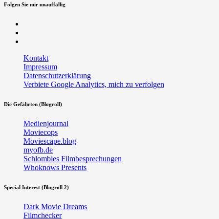
Folgen Sie mir unauffällig
Facebook
Twitter
RSS
Kontakt
Impressum
Datenschutzerklärung
Verbiete Google Analytics, mich zu verfolgen
Die Gefährten (Blogroll)
Medienjournal
Moviecops
Moviescape.blog
myofb.de
Schlombies Filmbesprechungen
Whoknows Presents
Special Interest (Blogroll 2)
Dark Movie Dreams
Filmchecker