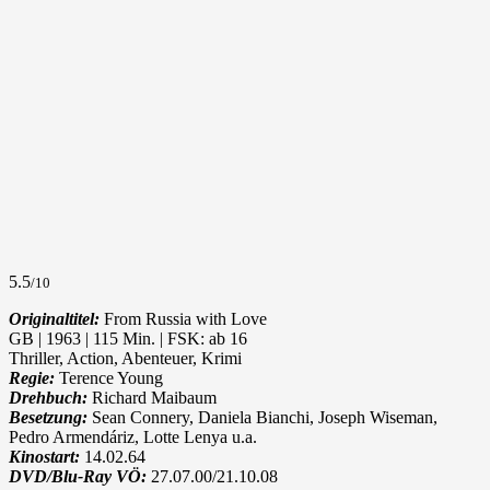
5.5
/10
Originaltitel:
From Russia with Love
GB | 1963 | 115 Min. | FSK: ab 16
Thriller, Action, Abenteuer, Krimi
Regie:
Terence Young
Drehbuch:
Richard Maibaum
Besetzung:
Sean Connery, Daniela Bianchi, Joseph Wiseman,
Pedro Armendáriz, Lotte Lenya u.a.
Kinostart:
14.02.64
DVD/Blu-Ray VÖ:
27.07.00/21.10.08