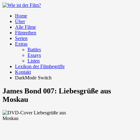
Home
Über
Alle Filme
Filmreihen
Serien
Extras
Battles
Essays
Listen
Lexikon der Filmbegriffe
Kontakt
DarkMode Switch
James Bond 007: Liebesgrüße aus
Moskau