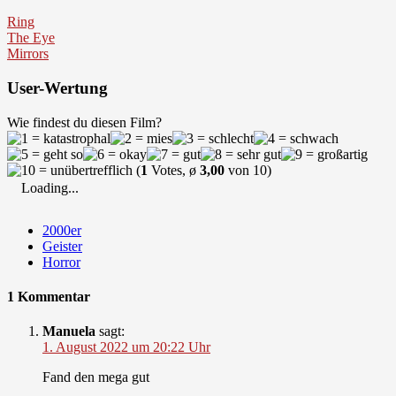
Ring
The Eye
Mirrors
User-Wertung
Wie findest du diesen Film?
(
1
Votes, ø
3,00
von 10)
Loading...
2000er
Geister
Horror
1 Kommentar
Manuela
sagt:
1. August 2022 um 20:22 Uhr
Fand den mega gut