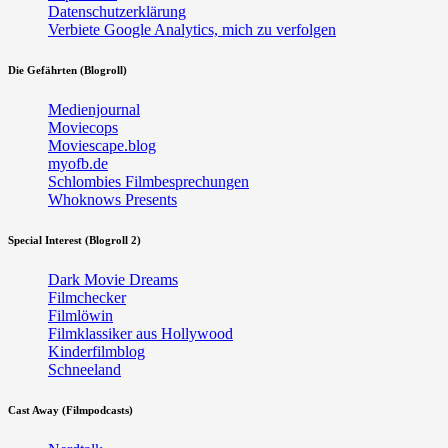
Datenschutzerklärung
Verbiete Google Analytics, mich zu verfolgen
Die Gefährten (Blogroll)
Medienjournal
Moviecops
Moviescape.blog
myofb.de
Schlombies Filmbesprechungen
Whoknows Presents
Special Interest (Blogroll 2)
Dark Movie Dreams
Filmchecker
Filmlöwin
Filmklassiker aus Hollywood
Kinderfilmblog
Schneeland
Cast Away (Filmpodcasts)