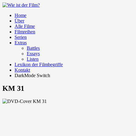
Home
Über
Alle Filme
Filmreihen
Serien
Extras
Battles
Essays
Listen
Lexikon der Filmbegriffe
Kontakt
DarkMode Switch
KM 31