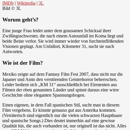
IMDb
|
Wikipedia
|
3L
Bild © 3L
Worum geht’s?
Eine junge Frau leidet unter dem grausamen Schicksal ihrer
Zwillingsschwester, die nach einem Autounfall im Koma liegt und
beide Beine verlor. Sie wird immer wieder von furchteinflößenden
Visionen geplagt. Am Unfallort, Kilometer 31, sucht sie nach
Antworten.
Wie ist der Film?
Mexiko zeigte auf dem Fantasy Film Fest 2007, dass nicht nur die
Japaner und Amis den verstörenden Geisterhorror beherrschen.
Leider bedient sich „KM 31“ ausschließlich bei Elementen aus
Filmen der eben genannten Länder und spinnt daraus eine wirre
Geschichte ohne eleganten Spannungsbogen.
Einen eigenen, in dem Fall spanischen Stil, sucht man in diesem
Film vergebens. Er könnte genauso gut aus Amerika kommen.
(Verräterisch sind eigentlich nur die vielen schwarzen Haupthaare
und spanische Songs.) Dies deutet immerhin auf eine gewisse
Qualität hin, die auch vorhanden ist, nur originell ist das nicht. Alles