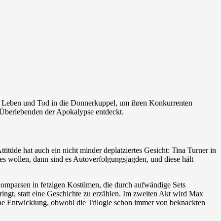
f Leben und Tod in die Donnerkuppel, um ihren Konkurrenten
Überlebenden der Apokalypse entdeckt.
tüde hat auch ein nicht minder deplatziertes Gesicht: Tina Turner in
es wollen, dann sind es Autoverfolgungsjagden, und diese hält
 Komparsen in fetzigen Kostümen, die durch aufwändige Sets
ringt, statt eine Geschichte zu erzählen. Im zweiten Akt wird Max
iche Entwicklung, obwohl die Trilogie schon immer von beknackten