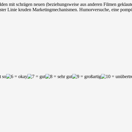
en mit schrägen neuen (beziehungsweise aus anderen Filmen geklauten
erster Linie kruden Marketingmechanismen. Humorversuche, eine pompö