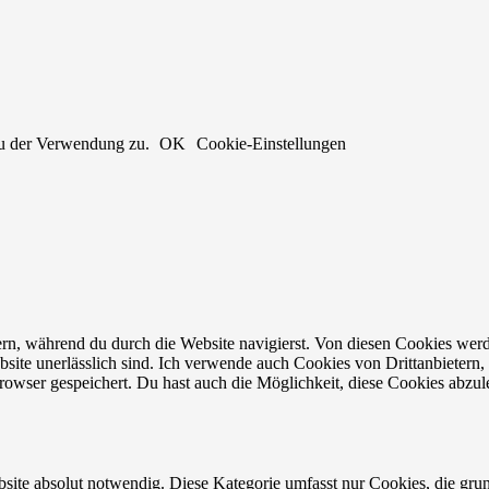
du der Verwendung zu.
OK
Cookie-Einstellungen
n, während du durch die Website navigierst. Von diesen Cookies werd
bsite unerlässlich sind. Ich verwende auch Cookies von Drittanbietern, 
owser gespeichert. Du hast auch die Möglichkeit, diese Cookies abzul
site absolut notwendig. Diese Kategorie umfasst nur Cookies, die gru