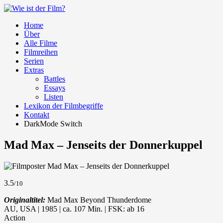
Home
Über
Alle Filme
Filmreihen
Serien
Extras
Battles
Essays
Listen
Lexikon der Filmbegriffe
Kontakt
DarkMode Switch
Mad Max – Jenseits der Donnerkuppel
3.5
/10
Originaltitel:
Mad Max Beyond Thunderdome
AU, USA | 1985 | ca. 107 Min. | FSK: ab 16
Action