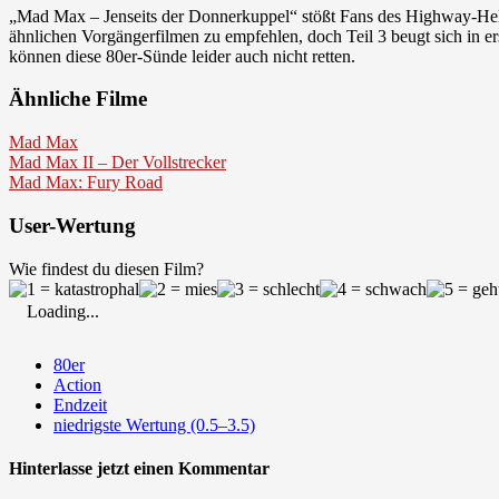
„Mad Max – Jenseits der Donnerkuppel“ stößt Fans des Highway-Held
ähnlichen Vorgängerfilmen zu empfehlen, doch Teil 3 beugt sich in 
können diese 80er-Sünde leider auch nicht retten.
Ähnliche Filme
Mad Max
Mad Max II – Der Vollstrecker
Mad Max: Fury Road
User-Wertung
Wie findest du diesen Film?
Loading...
80er
Action
Endzeit
niedrigste Wertung (0.5–3.5)
Hinterlasse jetzt einen Kommentar