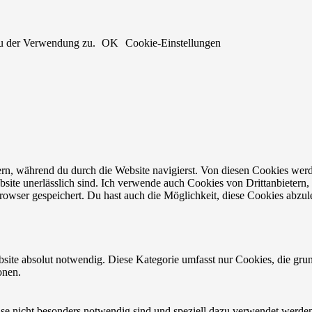
du der Verwendung zu.
OK
Cookie-Einstellungen
n, während du durch die Website navigierst. Von diesen Cookies werd
bsite unerlässlich sind. Ich verwende auch Cookies von Drittanbietern, 
owser gespeichert. Du hast auch die Möglichkeit, diese Cookies abzul
site absolut notwendig. Diese Kategorie umfasst nur Cookies, die gru
onen.
eise nicht besonders notwendig sind und speziell dazu verwendet werde