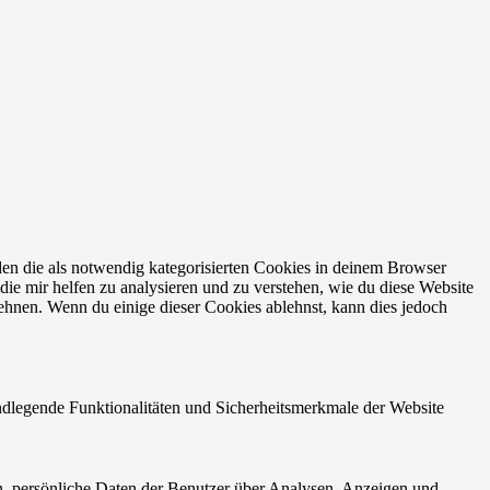
en die als notwendig kategorisierten Cookies in deinem Browser
die mir helfen zu analysieren und zu verstehen, wie du diese Website
ehnen. Wenn du einige dieser Cookies ablehnst, kann dies jedoch
ndlegende Funktionalitäten und Sicherheitsmerkmale der Website
n, persönliche Daten der Benutzer über Analysen, Anzeigen und