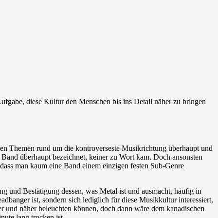
ufgabe, diese Kultur den Menschen bis ins Detail näher zu bringen
igen Themen rund um die kontroverseste Musikrichtung überhaupt und
al Band überhaupt bezeichnet, keiner zu Wort kam. Doch ansonsten
n, dass man kaum eine Band einem einzigen festen Sub-Genre
ng und Bestätigung dessen, was Metal ist und ausmacht, häufig in
nger ist, sondern sich lediglich für diese Musikkultur interessiert,
nger und näher beleuchten können, doch dann wäre dem kanadischen
ute lang trocken ist.