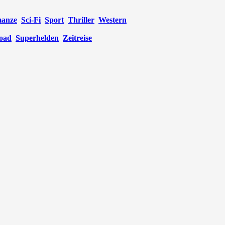
anze
Sci-Fi
Sport
Thriller
Western
oad
Superhelden
Zeitreise