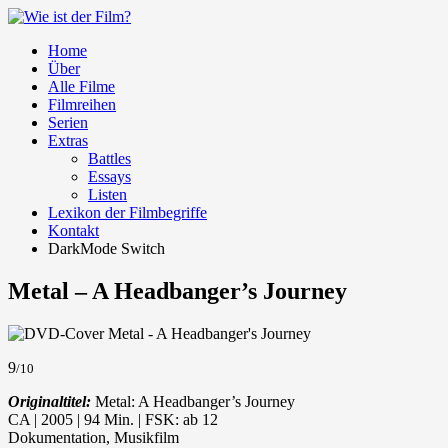
Home
Über
Alle Filme
Filmreihen
Serien
Extras
Battles
Essays
Listen
Lexikon der Filmbegriffe
Kontakt
DarkMode Switch
Metal – A Headbanger’s Journey
9
/10
Originaltitel:
Metal: A Headbanger’s Journey
CA | 2005 | 94 Min. | FSK: ab 12
Dokumentation, Musikfilm