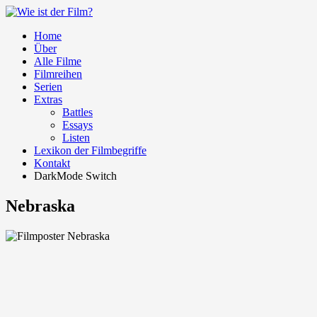
Home
Über
Alle Filme
Filmreihen
Serien
Extras
Battles
Essays
Listen
Lexikon der Filmbegriffe
Kontakt
DarkMode Switch
Nebraska