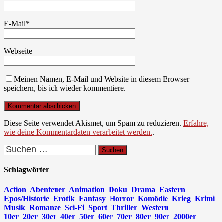
E-Mail
*
Webseite
Meinen Namen, E-Mail und Website in diesem Browser
speichern, bis ich wieder kommentiere.
Diese Seite verwendet Akismet, um Spam zu reduzieren.
Erfahre,
wie deine Kommentardaten verarbeitet werden.
.
Suchen
nach:
Schlagwörter
Action
Abenteuer
Animation
Doku
Drama
Eastern
Epos/Historie
Erotik
Fantasy
Horror
Komödie
Krieg
Krimi
Musik
Romanze
Sci-Fi
Sport
Thriller
Western
10er
20er
30er
40er
50er
60er
70er
80er
90er
2000er