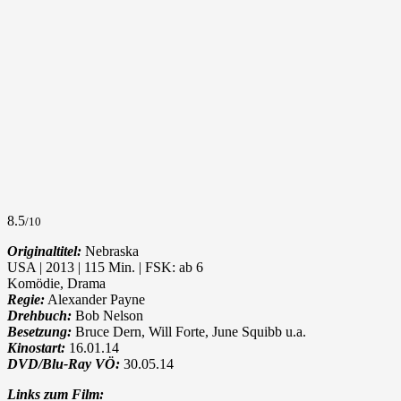
8.5
/10
Originaltitel:
Nebraska
USA | 2013 | 115 Min. | FSK: ab 6
Komödie, Drama
Regie:
Alexander Payne
Drehbuch:
Bob Nelson
Besetzung:
Bruce Dern, Will Forte, June Squibb u.a.
Kinostart:
16.01.14
DVD/Blu-Ray VÖ:
30.05.14
Links zum Film: