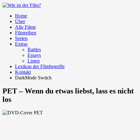
Home
Über
Alle Filme
Filmreihen
Serien
Extras
Battles
Essays
Listen
Lexikon der Filmbegriffe
Kontakt
DarkMode Switch
PET – Wenn du etwas liebst, lass es nicht
los