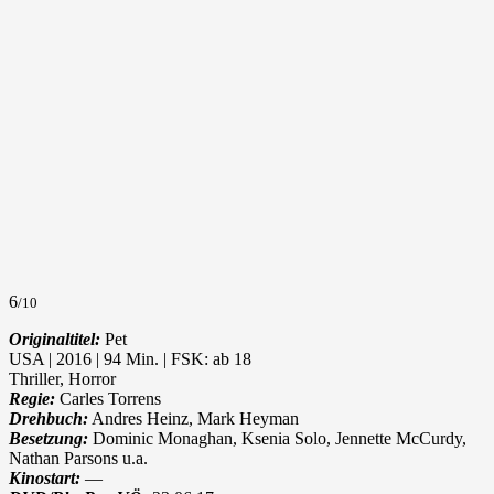
6
/10
Originaltitel:
Pet
USA | 2016 | 94 Min. | FSK: ab 18
Thriller, Horror
Regie:
Carles Torrens
Drehbuch:
Andres Heinz, Mark Heyman
Besetzung:
Dominic Monaghan, Ksenia Solo, Jennette McCurdy,
Nathan Parsons u.a.
Kinostart:
—