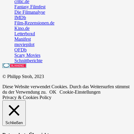
critic.de
Fantasy Filmfest
Die Filmanalyse
IMDb
Film-Rezensionen.de
Kino.de
Letterboxd
Manifest
moviepilot
OFDb
Scary Movies
Schnittberichte
© Philipp Stroh, 2023
Diese Website verwendet Cookies. Durch das Weitersurfen stimmst
du der Verwendung zu.
OK
Cookie-Einstellungen
Privacy & Cookies Policy
Schließen