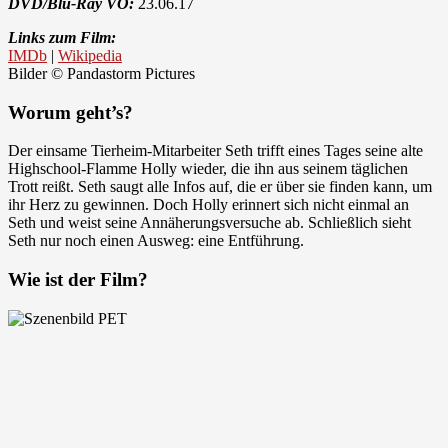
DVD/Blu-Ray VÖ:
23.06.17
Links zum Film:
IMDb
|
Wikipedia
Bilder © Pandastorm Pictures
Worum geht’s?
Der einsame Tierheim-Mitarbeiter Seth trifft eines Tages seine alte
Highschool-Flamme Holly wieder, die ihn aus seinem täglichen
Trott reißt. Seth saugt alle Infos auf, die er über sie finden kann, um
ihr Herz zu gewinnen. Doch Holly erinnert sich nicht einmal an
Seth und weist seine Annäherungsversuche ab. Schließlich sieht
Seth nur noch einen Ausweg: eine Entführung.
Wie ist der Film?