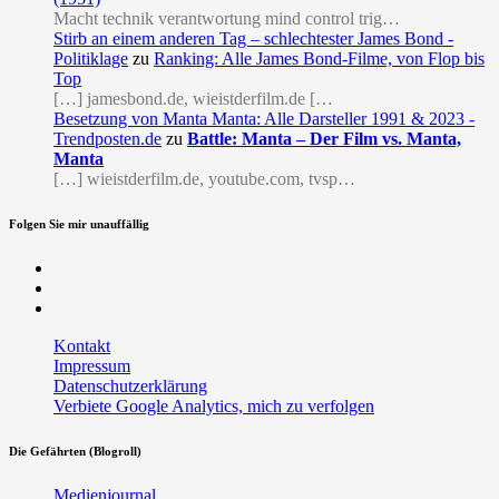
Macht technik verantwortung mind control trig…
Stirb an einem anderen Tag – schlechtester James Bond -
Politiklage
zu
Ranking: Alle James Bond-Filme, von Flop bis
Top
[…] jamesbond.de, wieistderfilm.de […
Besetzung von Manta Manta: Alle Darsteller 1991 & 2023 -
Trendposten.de
zu
Battle: Manta – Der Film vs. Manta,
Manta
[…] wieistderfilm.de, youtube.com, tvsp…
Folgen Sie mir unauffällig
Facebook
Twitter
RSS
Kontakt
Impressum
Datenschutzerklärung
Verbiete Google Analytics, mich zu verfolgen
Die Gefährten (Blogroll)
Medienjournal