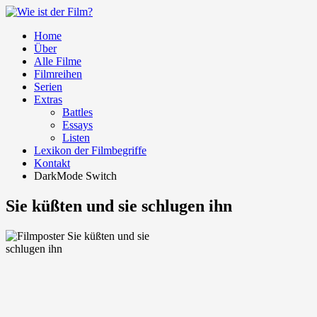
Home
Über
Alle Filme
Filmreihen
Serien
Extras
Battles
Essays
Listen
Lexikon der Filmbegriffe
Kontakt
DarkMode Switch
Sie küßten und sie schlugen ihn