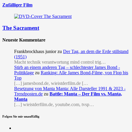
Zufälliger Film
The Sacrament
Neueste Kommentare
Frankbrockhaus junior
zu
Der Tag, an dem die Erde stillstand
(1951)
Macht technik verantwortung mind control trig…
Stirb an einem anderen Tag – schlechtester James Bond -
Politiklage
zu
Ranking: Alle James Bond-Filme, von Flop bis
Top
[…] jamesbond.de, wieistderfilm.de […
Besetzung von Manta Manta: Alle Darsteller 1991 & 2023 -
Trendposten.de
zu
Battle: Manta – Der Film vs. Manta,
Manta
[…] wieistderfilm.de, youtube.com, tvsp…
Folgen Sie mir unauffällig
Facebook