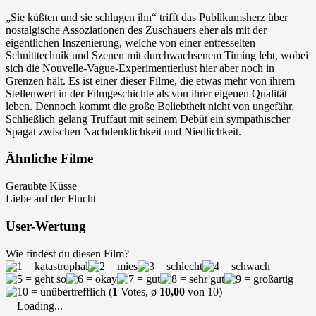
„Sie küßten und sie schlugen ihn“ trifft das Publikumsherz über
nostalgische Assoziationen des Zuschauers eher als mit der
eigentlichen Inszenierung, welche von einer entfesselten
Schnitttechnik und Szenen mit durchwachsenem Timing lebt, wobei
sich die Nouvelle-Vague-Experimentierlust hier aber noch in
Grenzen hält. Es ist einer dieser Filme, die etwas mehr von ihrem
Stellenwert in der Filmgeschichte als von ihrer eigenen Qualität
leben. Dennoch kommt die große Beliebtheit nicht von ungefähr.
Schließlich gelang Truffaut mit seinem Debüt ein sympathischer
Spagat zwischen Nachdenklichkeit und Niedlichkeit.
Ähnliche Filme
Geraubte Küsse
Liebe auf der Flucht
User-Wertung
Wie findest du diesen Film?
(
1
Votes, ø
10,00
von 10)
Loading...