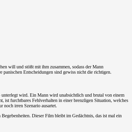
ehen will und stößt mit ihm zusammen, sodass der Mann
re panischen Entscheidungen sind gewiss nicht die richtigen.
p unterlegt wird. Ein Mann wird unabsichtlich und brutal von einem
 ist furchtbares Fehlverhalten in einer brenzligen Situation, welches
r noch irren Szenario ausartet.
n Begebenheiten. Dieser Film bleibt im Gedächtnis, das ist mal ein