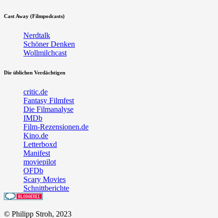
Cast Away (Filmpodcasts)
Nerdtalk
Schöner Denken
Wollmilchcast
Die üblichen Verdächtigen
critic.de
Fantasy Filmfest
Die Filmanalyse
IMDb
Film-Rezensionen.de
Kino.de
Letterboxd
Manifest
moviepilot
OFDb
Scary Movies
Schnittberichte
© Philipp Stroh, 2023