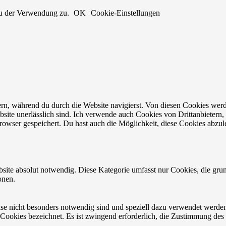
du der Verwendung zu.
OK
Cookie-Einstellungen
n, während du durch die Website navigierst. Von diesen Cookies werd
bsite unerlässlich sind. Ich verwende auch Cookies von Drittanbietern, 
owser gespeichert. Du hast auch die Möglichkeit, diese Cookies abzul
site absolut notwendig. Diese Kategorie umfasst nur Cookies, die gru
onen.
eise nicht besonders notwendig sind und speziell dazu verwendet werde
 Cookies bezeichnet. Es ist zwingend erforderlich, die Zustimmung des