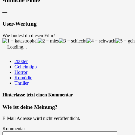
Ähnliche Filme
—
User-Wertung
Wie findest du diesen Film?
Loading...
2000er
Geheimtipp
Horror
Komödie
Thriller
Hinterlasse jetzt einen Kommentar
Wie ist deine Meinung?
E-Mail Adresse wird nicht veröffentlicht.
Kommentar