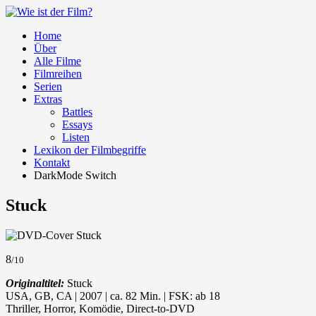
Home
Über
Alle Filme
Filmreihen
Serien
Extras
Battles
Essays
Listen
Lexikon der Filmbegriffe
Kontakt
DarkMode Switch
Stuck
8
/10
Originaltitel:
Stuck
USA, GB, CA | 2007 | ca. 82 Min. | FSK: ab 18
Thriller, Horror, Komödie, Direct-to-DVD