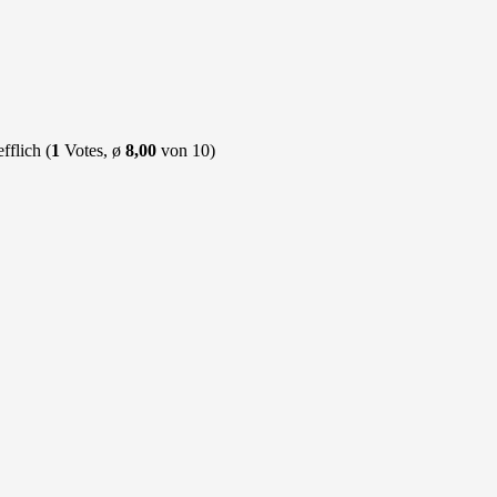
(
1
Votes, ø
8,00
von 10)