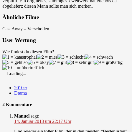
verpufft. Ein originelles, stimmiges Zweitwerk hat Nichols da
abgeliefert; diesen Mann sollte man sich merken.
Ähnliche Filme
Cast Away – Verschollen
User-Wertung
Wie findest du diesen Film?
Loading...
2010er
Drama
2 Kommentare
Manuel
sagt:
14. Januar 2013 um 22:17 Uhr
Und wieder ein toller Film, der in den meisten “Bestenlisten”