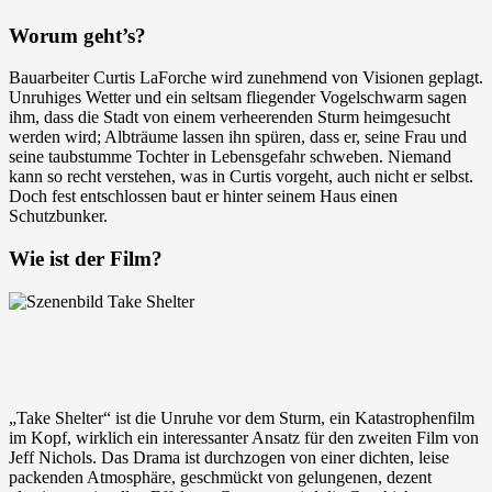
Worum geht’s?
Bauarbeiter Curtis LaForche wird zunehmend von Visionen geplagt.
Unruhiges Wetter und ein seltsam fliegender Vogelschwarm sagen
ihm, dass die Stadt von einem verheerenden Sturm heimgesucht
werden wird; Albträume lassen ihn spüren, dass er, seine Frau und
seine taubstumme Tochter in Lebensgefahr schweben. Niemand
kann so recht verstehen, was in Curtis vorgeht, auch nicht er selbst.
Doch fest entschlossen baut er hinter seinem Haus einen
Schutzbunker.
Wie ist der Film?
„Take Shelter“ ist die Unruhe vor dem Sturm, ein Katastrophenfilm
im Kopf, wirklich ein interessanter Ansatz für den zweiten Film von
Jeff Nichols. Das Drama ist durchzogen von einer dichten, leise
packenden Atmosphäre, geschmückt von gelungenen, dezent