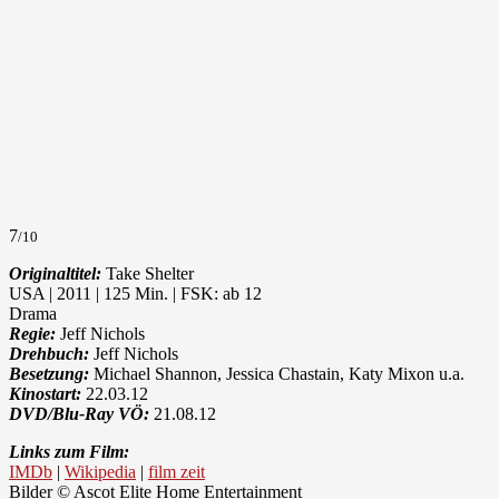
7
/10
Originaltitel:
Take Shelter
USA | 2011 | 125 Min. | FSK: ab 12
Drama
Regie:
Jeff Nichols
Drehbuch:
Jeff Nichols
Besetzung:
Michael Shannon, Jessica Chastain, Katy Mixon u.a.
Kinostart:
22.03.12
DVD/Blu-Ray VÖ:
21.08.12
Links zum Film:
IMDb
|
Wikipedia
|
film zeit
Bilder © Ascot Elite Home Entertainment