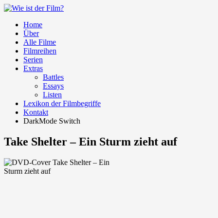
Home
Über
Alle Filme
Filmreihen
Serien
Extras
Battles
Essays
Listen
Lexikon der Filmbegriffe
Kontakt
DarkMode Switch
Take Shelter – Ein Sturm zieht auf