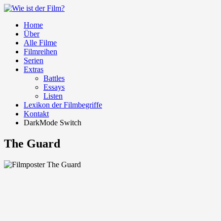
Home
Über
Alle Filme
Filmreihen
Serien
Extras
Battles
Essays
Listen
Lexikon der Filmbegriffe
Kontakt
DarkMode Switch
The Guard