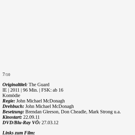
7
/10
Originaltitel:
The Guard
IE | 2011 | 96 Min. | FSK: ab 16
Komödie
Regie:
John Michael McDonagh
Drehbuch:
John Michael McDonagh
Besetzung:
Brendan Gleeson, Don Cheadle, Mark Strong u.a.
Kinostart:
22.09.11
DVD/Blu-Ray VÖ:
27.03.12
Links zum Film: