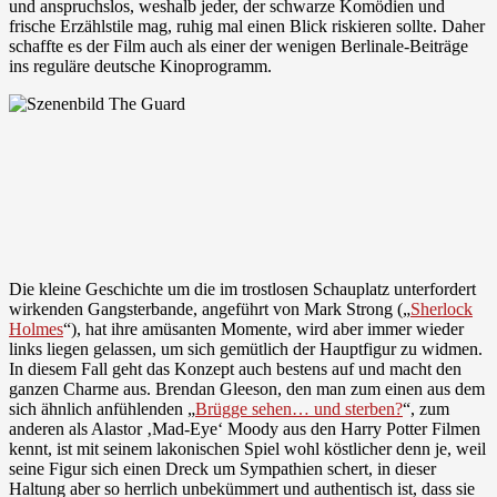
und anspruchslos, weshalb jeder, der schwarze Komödien und
frische Erzählstile mag, ruhig mal einen Blick riskieren sollte. Daher
schaffte es der Film auch als einer der wenigen Berlinale-Beiträge
ins reguläre deutsche Kinoprogramm.
Die kleine Geschichte um die im trostlosen Schauplatz unterfordert
wirkenden Gangsterbande, angeführt von Mark Strong („
Sherlock
Holmes
“), hat ihre amüsanten Momente, wird aber immer wieder
links liegen gelassen, um sich gemütlich der Hauptfigur zu widmen.
In diesem Fall geht das Konzept auch bestens auf und macht den
ganzen Charme aus. Brendan Gleeson, den man zum einen aus dem
sich ähnlich anfühlenden „
Brügge sehen… und sterben?
“, zum
anderen als Alastor ‚Mad-Eye‘ Moody aus den Harry Potter Filmen
kennt, ist mit seinem lakonischen Spiel wohl köstlicher denn je, weil
seine Figur sich einen Dreck um Sympathien schert, in dieser
Haltung aber so herrlich unbekümmert und authentisch ist, dass sie