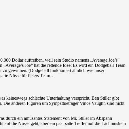
50.000 Dollar auftreiben, weil sein Studio namens „Average Joe’s“
„Average’s Joe“ hat die rettende Idee: Es wird ein Dodgeball-Team
 zu gewinnen. (Dodgeball funktioniert ähnlich wie unser
 harte Nüsse für Peters Team…
as keineswegs schlechte Unterhaltung verspricht. Ben Stiller gibt
gen. Die anderen Figuren um Sympathieträger Vince Vaughn sind nicht
was durch ein amüsantes Statement von Mr. Stiller im Abspann
cht auf die Nüsse geht, aber ein paar satte Treffer auf die Lachmuskeln