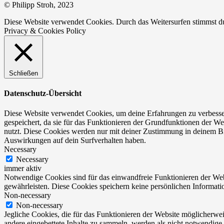
© Philipp Stroh, 2023
Diese Website verwendet Cookies. Durch das Weitersurfen stimmst 
Privacy & Cookies Policy
Schließen
Datenschutz-Übersicht
Diese Website verwendet Cookies, um deine Erfahrungen zu verbesser
gespeichert, da sie für das Funktionieren der Grundfunktionen der We
nutzt. Diese Cookies werden nur mit deiner Zustimmung in deinem Br
Auswirkungen auf dein Surfverhalten haben.
Necessary
Necessary
immer aktiv
Notwendige Cookies sind für das einwandfreie Funktionieren der Web
gewährleisten. Diese Cookies speichern keine persönlichen Informati
Non-necessary
Non-necessary
Jegliche Cookies, die für das Funktionieren der Website möglicherw
andere eingebettete Inhalte zu sammeln, werden als nicht notwendige