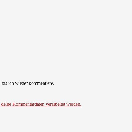
 bis ich wieder kommentiere.
e deine Kommentardaten verarbeitet werden.
.