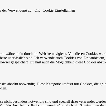
du der Verwendung zu.
OK
Cookie-Einstellungen
n, während du durch die Website navigierst. Von diesen Cookies werd
bsite unerlässlich sind. Ich verwende auch Cookies von Drittanbietern, 
owser gespeichert. Du hast auch die Möglichkeit, diese Cookies abzul
site absolut notwendig. Diese Kategorie umfasst nur Cookies, die gru
onen.
eise nicht besonders notwendig sind und speziell dazu verwendet werde
 Cookies bezeichnet. Es ist zwingend erforderlich, die Zustimmung des