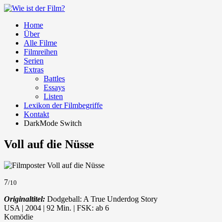
Home
Über
Alle Filme
Filmreihen
Serien
Extras
Battles
Essays
Listen
Lexikon der Filmbegriffe
Kontakt
DarkMode Switch
Voll auf die Nüsse
7
/10
Originaltitel:
Dodgeball: A True Underdog Story
USA | 2004 | 92 Min. | FSK: ab 6
Komödie