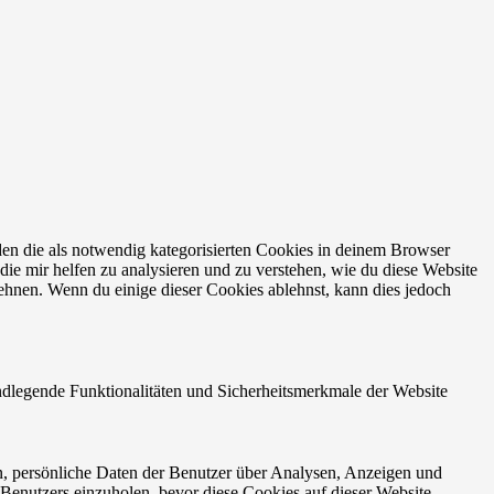
en die als notwendig kategorisierten Cookies in deinem Browser
die mir helfen zu analysieren und zu verstehen, wie du diese Website
ehnen. Wenn du einige dieser Cookies ablehnst, kann dies jedoch
ndlegende Funktionalitäten und Sicherheitsmerkmale der Website
n, persönliche Daten der Benutzer über Analysen, Anzeigen und
 Benutzers einzuholen, bevor diese Cookies auf dieser Website