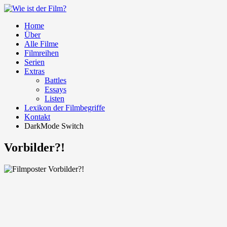
Home
Über
Alle Filme
Filmreihen
Serien
Extras
Battles
Essays
Listen
Lexikon der Filmbegriffe
Kontakt
DarkMode Switch
Vorbilder?!