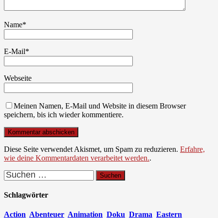
Name
*
E-Mail
*
Webseite
Meinen Namen, E-Mail und Website in diesem Browser
speichern, bis ich wieder kommentiere.
Diese Seite verwendet Akismet, um Spam zu reduzieren.
Erfahre,
wie deine Kommentardaten verarbeitet werden.
.
Suchen
nach:
Schlagwörter
Action
Abenteuer
Animation
Doku
Drama
Eastern