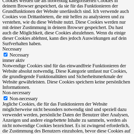
Cookies werden die als notwendig kategorisierten Cookies in
deinem Browser gespeichert, da sie für das Funktionieren der
Grundfunktionen der Website unerlässlich sind. Ich verwende auch
Cookies von Drittanbietern, die mir helfen zu analysieren und zu
verstehen, wie du diese Website nutzt. Diese Cookies werden nur
mit deiner Zustimmung in deinem Browser gespeichert. Du hast
auch die Möglichkeit, diese Cookies abzulehnen. Wenn du einige
dieser Cookies ablehnst, kann dies jedoch Auswirkungen auf dein
Surfverhalten haben.
Necessary
Necessary
immer aktiv
Notwendige Cookies sind für das einwandfreie Funktionieren der
Website absolut notwendig. Diese Kategorie umfasst nur Cookies,
die grundlegende Funktionalitäten und Sicherheitsmerkmale der
Website gewährleisten. Diese Cookies speichern keine persönlichen
Informationen.
Non-necessary
Non-necessary
Jegliche Cookies, die für das Funktionieren der Website
möglicherweise nicht besonders notwendig sind und speziell dazu
verwendet werden, persönliche Daten der Benutzer über Analysen,
Anzeigen und andere eingebettete Inhalte zu sammeln, werden als
nicht notwendige Cookies bezeichnet. Es ist zwingend erforderlich,
die Zustimmung des Benutzers einzuholen, bevor diese Cookies auf