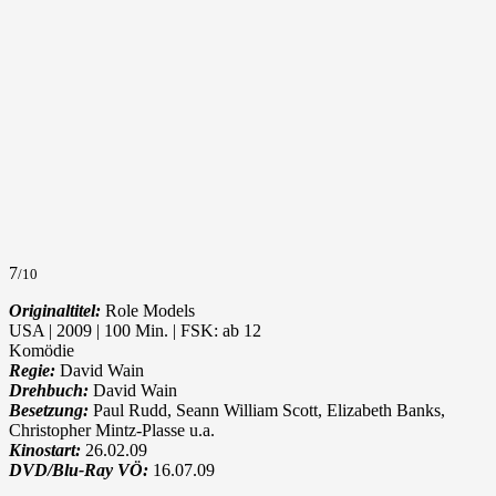
7
/10
Originaltitel:
Role Models
USA | 2009 | 100 Min. | FSK: ab 12
Komödie
Regie:
David Wain
Drehbuch:
David Wain
Besetzung:
Paul Rudd, Seann William Scott, Elizabeth Banks,
Christopher Mintz-Plasse u.a.
Kinostart:
26.02.09
DVD/Blu-Ray VÖ:
16.07.09