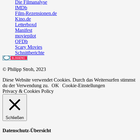
Die Filmanalyse
IMDb
Film-Rezensionen.de
Kino.de
Letterboxd
Manifest
moviepilot
OFDb
Scary Movies
Schnittberichte
© Philipp Stroh, 2023
Diese Website verwendet Cookies. Durch das Weitersurfen stimmst
du der Verwendung zu.
OK
Cookie-Einstellungen
Privacy & Cookies Policy
Schließen
Datenschutz-Übersicht