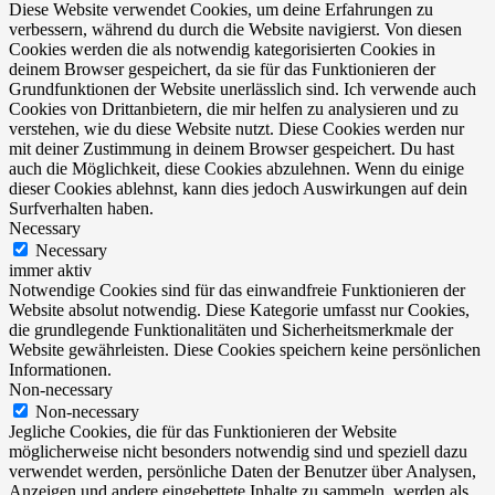
Diese Website verwendet Cookies, um deine Erfahrungen zu
verbessern, während du durch die Website navigierst. Von diesen
Cookies werden die als notwendig kategorisierten Cookies in
deinem Browser gespeichert, da sie für das Funktionieren der
Grundfunktionen der Website unerlässlich sind. Ich verwende auch
Cookies von Drittanbietern, die mir helfen zu analysieren und zu
verstehen, wie du diese Website nutzt. Diese Cookies werden nur
mit deiner Zustimmung in deinem Browser gespeichert. Du hast
auch die Möglichkeit, diese Cookies abzulehnen. Wenn du einige
dieser Cookies ablehnst, kann dies jedoch Auswirkungen auf dein
Surfverhalten haben.
Necessary
Necessary
immer aktiv
Notwendige Cookies sind für das einwandfreie Funktionieren der
Website absolut notwendig. Diese Kategorie umfasst nur Cookies,
die grundlegende Funktionalitäten und Sicherheitsmerkmale der
Website gewährleisten. Diese Cookies speichern keine persönlichen
Informationen.
Non-necessary
Non-necessary
Jegliche Cookies, die für das Funktionieren der Website
möglicherweise nicht besonders notwendig sind und speziell dazu
verwendet werden, persönliche Daten der Benutzer über Analysen,
Anzeigen und andere eingebettete Inhalte zu sammeln, werden als