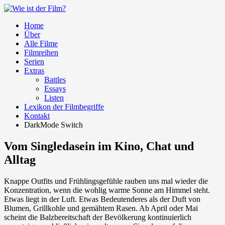
Home
Über
Alle Filme
Filmreihen
Serien
Extras
Battles
Essays
Listen
Lexikon der Filmbegriffe
Kontakt
DarkMode Switch
Vom Singledasein im Kino, Chat und
Alltag
Knappe Outfits und Frühlingsgefühle rauben uns mal wieder die
Konzentration, wenn die wohlig warme Sonne am Himmel steht.
Etwas liegt in der Luft. Etwas Bedeutenderes als der Duft von
Blumen, Grillkohle und gemähtem Rasen. Ab April oder Mai
scheint die Balzbereitschaft der Bevölkerung kontinuierlich