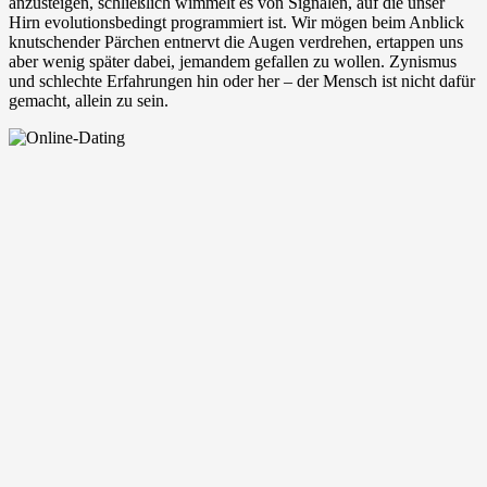
anzusteigen, schließlich wimmelt es von Signalen, auf die unser
Hirn evolutionsbedingt programmiert ist. Wir mögen beim Anblick
knutschender Pärchen entnervt die Augen verdrehen, ertappen uns
aber wenig später dabei, jemandem gefallen zu wollen. Zynismus
und schlechte Erfahrungen hin oder her – der Mensch ist nicht dafür
gemacht, allein zu sein.