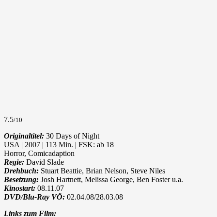
7.5
/10
Originaltitel:
30 Days of Night
USA | 2007 | 113 Min. | FSK: ab 18
Horror, Comicadaption
Regie:
David Slade
Drehbuch:
Stuart Beattie, Brian Nelson, Steve Niles
Besetzung:
Josh Hartnett, Melissa George, Ben Foster u.a.
Kinostart:
08.11.07
DVD/Blu-Ray VÖ:
02.04.08/28.03.08
Links zum Film: