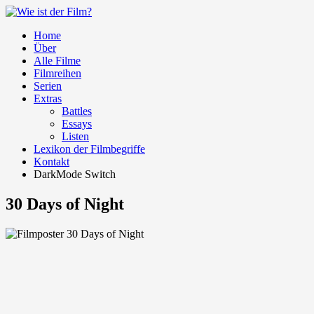
Home
Über
Alle Filme
Filmreihen
Serien
Extras
Battles
Essays
Listen
Lexikon der Filmbegriffe
Kontakt
DarkMode Switch
30 Days of Night