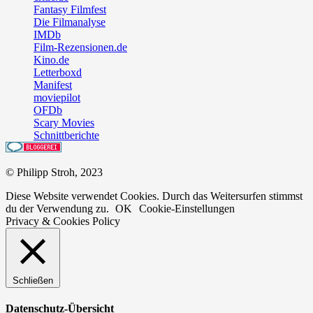
Fantasy Filmfest
Die Filmanalyse
IMDb
Film-Rezensionen.de
Kino.de
Letterboxd
Manifest
moviepilot
OFDb
Scary Movies
Schnittberichte
© Philipp Stroh, 2023
Diese Website verwendet Cookies. Durch das Weitersurfen stimmst
du der Verwendung zu.
OK
Cookie-Einstellungen
Privacy & Cookies Policy
Schließen
Datenschutz-Übersicht