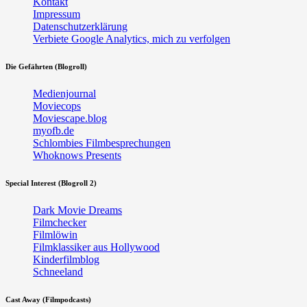
Kontakt
Impressum
Datenschutzerklärung
Verbiete Google Analytics, mich zu verfolgen
Die Gefährten (Blogroll)
Medienjournal
Moviecops
Moviescape.blog
myofb.de
Schlombies Filmbesprechungen
Whoknows Presents
Special Interest (Blogroll 2)
Dark Movie Dreams
Filmchecker
Filmlöwin
Filmklassiker aus Hollywood
Kinderfilmblog
Schneeland
Cast Away (Filmpodcasts)