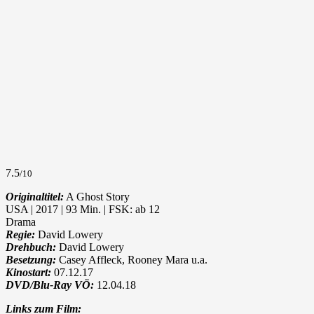
7.5
/10
Originaltitel:
A Ghost Story
USA | 2017 | 93 Min. | FSK: ab 12
Drama
Regie:
David Lowery
Drehbuch:
David Lowery
Besetzung:
Casey Affleck, Rooney Mara u.a.
Kinostart:
07.12.17
DVD/Blu-Ray VÖ:
12.04.18
Links zum Film: