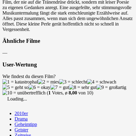
Film, der nie auf die Tränendrüse drückt, sondern mit leiser Poesie
zu eigenen Gedanken anregt. Eine ausgefeilte, sehr stimmungsvolle
Musikuntermalung fängt die stark entschleunigte Erzählweise auf.
Alles passt zusammen, wenn man sich dem ungewöhnlichen Ansatz
öffnet. Diese kleine Perle gerät hoffentlich nicht so schnell in
Vergessenheit.
Ähnliche Filme
—
User-Wertung
Wie findest du diesen Film?
(
1
Votes, ø
8,00
von 10)
Loading...
2010er
Drama
Geheimtipp
Geister
Zeitreise