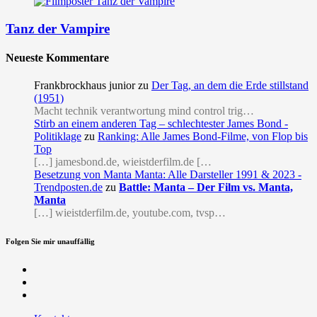
Tanz der Vampire
Neueste Kommentare
Frankbrockhaus junior
zu
Der Tag, an dem die Erde stillstand
(1951)
Macht technik verantwortung mind control trig…
Stirb an einem anderen Tag – schlechtester James Bond -
Politiklage
zu
Ranking: Alle James Bond-Filme, von Flop bis
Top
[…] jamesbond.de, wieistderfilm.de […
Besetzung von Manta Manta: Alle Darsteller 1991 & 2023 -
Trendposten.de
zu
Battle: Manta – Der Film vs. Manta,
Manta
[…] wieistderfilm.de, youtube.com, tvsp…
Folgen Sie mir unauffällig
Facebook
Twitter
RSS