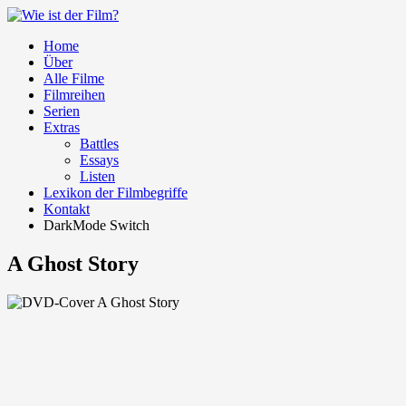
Home
Über
Alle Filme
Filmreihen
Serien
Extras
Battles
Essays
Listen
Lexikon der Filmbegriffe
Kontakt
DarkMode Switch
A Ghost Story