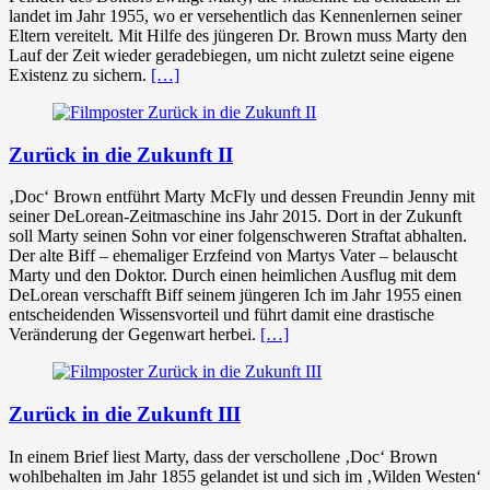
landet im Jahr 1955, wo er versehentlich das Kennenlernen seiner
Eltern vereitelt. Mit Hilfe des jüngeren Dr. Brown muss Marty den
Lauf der Zeit wieder geradebiegen, um nicht zuletzt seine eigene
Existenz zu sichern.
[…]
Zurück in die Zukunft II
‚Doc‘ Brown entführt Marty McFly und dessen Freundin Jenny mit
seiner DeLorean-Zeitmaschine ins Jahr 2015. Dort in der Zukunft
soll Marty seinen Sohn vor einer folgenschweren Straftat abhalten.
Der alte Biff – ehemaliger Erzfeind von Martys Vater – belauscht
Marty und den Doktor. Durch einen heimlichen Ausflug mit dem
DeLorean verschafft Biff seinem jüngeren Ich im Jahr 1955 einen
entscheidenden Wissensvorteil und führt damit eine drastische
Veränderung der Gegenwart herbei.
[…]
Zurück in die Zukunft III
In einem Brief liest Marty, dass der verschollene ‚Doc‘ Brown
wohlbehalten im Jahr 1855 gelandet ist und sich im ‚Wilden Westen‘