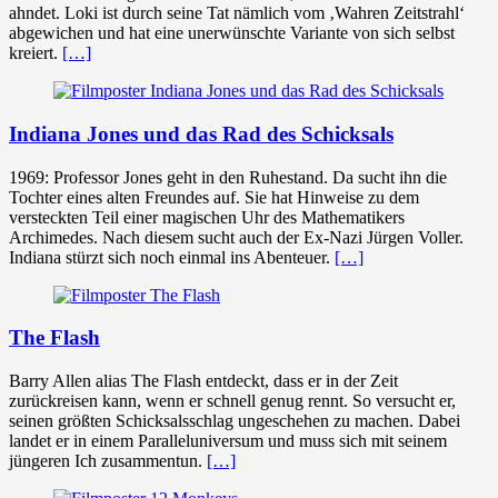
ahndet. Loki ist durch seine Tat nämlich vom ‚Wahren Zeitstrahl‘
abgewichen und hat eine unerwünschte Variante von sich selbst
kreiert.
[…]
Indiana Jones und das Rad des Schicksals
1969: Professor Jones geht in den Ruhestand. Da sucht ihn die
Tochter eines alten Freundes auf. Sie hat Hinweise zu dem
versteckten Teil einer magischen Uhr des Mathematikers
Archimedes. Nach diesem sucht auch der Ex-Nazi Jürgen Voller.
Indiana stürzt sich noch einmal ins Abenteuer.
[…]
The Flash
Barry Allen alias The Flash entdeckt, dass er in der Zeit
zurückreisen kann, wenn er schnell genug rennt. So versucht er,
seinen größten Schicksalsschlag ungeschehen zu machen. Dabei
landet er in einem Paralleluniversum und muss sich mit seinem
jüngeren Ich zusammentun.
[…]