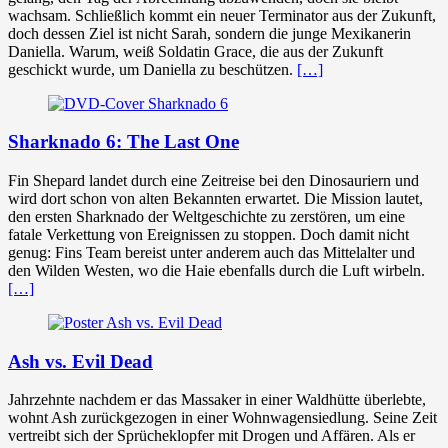
wachsam. Schließlich kommt ein neuer Terminator aus der Zukunft,
doch dessen Ziel ist nicht Sarah, sondern die junge Mexikanerin
Daniella. Warum, weiß Soldatin Grace, die aus der Zukunft
geschickt wurde, um Daniella zu beschützen.
[…]
Sharknado 6: The Last One
Fin Shepard landet durch eine Zeitreise bei den Dinosauriern und
wird dort schon von alten Bekannten erwartet. Die Mission lautet,
den ersten Sharknado der Weltgeschichte zu zerstören, um eine
fatale Verkettung von Ereignissen zu stoppen. Doch damit nicht
genug: Fins Team bereist unter anderem auch das Mittelalter und
den Wilden Westen, wo die Haie ebenfalls durch die Luft wirbeln.
[…]
Ash vs. Evil Dead
Jahrzehnte nachdem er das Massaker in einer Waldhütte überlebte,
wohnt Ash zurückgezogen in einer Wohnwagensiedlung. Seine Zeit
vertreibt sich der Sprücheklopfer mit Drogen und Affären. Als er