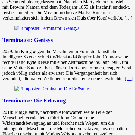
als Schmied niedergelassen hat. Nachdem Marty einen Grabstein
mit Browns Namen und dem Todesjahr 1855 als Inschrift entdeckt,
reist er hinterher. Die Mission inklusive Martys Rückreise
verkompliziert sich, indem Brown sich Hals über Kopf verliebt.
[…]
Terminator: Genisys
2029: Im Krieg gegen die Maschinen in Form der künstlichen
Intelligenz Skynet schickt Widerstandskämpfer John Connor seine
rechte Hand Kyle Reese mit einer Zeitmaschine ins Jahr 1984, um
seine Mutter Sarah zu beschützen. Dort angekommen, reagiert Sarah
jedoch völlig anders als erwartet. Die Vergangenheit hat sich
verändert; alternative Zeitlinien schreiben eine neue Geschichte.
[…]
Terminator: Die Erlösung
2018: Einige Jahre, nachdem Atomwaffen weite Teile der
Menschheit vernichteten führt John Connor eine
Widerstandsbewegung an und forscht nach Wegen, um die
intelligenten Maschinen, die Menschen versklaven, auszuschalten.
Plötzlich erscheint mit Markus Wright ein geheimnisvoller