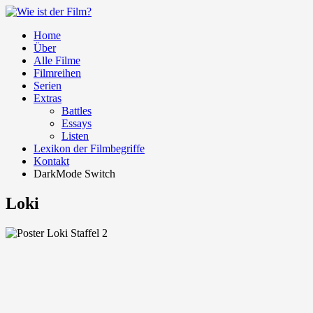
Home
Über
Alle Filme
Filmreihen
Serien
Extras
Battles
Essays
Listen
Lexikon der Filmbegriffe
Kontakt
DarkMode Switch
Loki