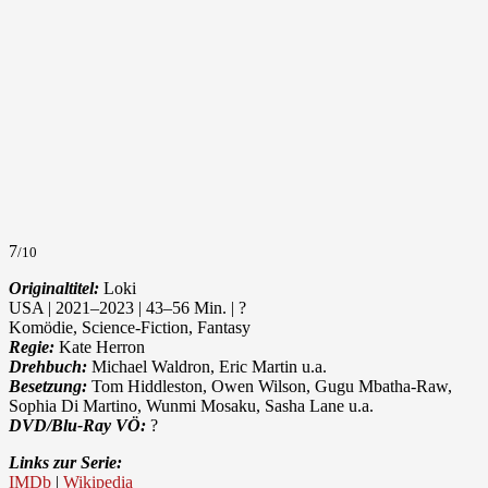
7
/10
Originaltitel:
Loki
USA | 2021–2023 | 43–56 Min. | ?
Komödie, Science-Fiction, Fantasy
Regie:
Kate Herron
Drehbuch:
Michael Waldron, Eric Martin u.a.
Besetzung:
Tom Hiddleston, Owen Wilson, Gugu Mbatha-Raw,
Sophia Di Martino, Wunmi Mosaku, Sasha Lane u.a.
DVD/Blu-Ray VÖ:
?
Links zur Serie:
IMDb
|
Wikipedia