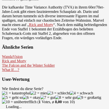
Die kafkaeske Time Variance Authority (TVA) in ihrem 60er/70er-
Jahre-Look gibt einen faszinierenden Schauplatz ab. Darin und
darum herum tummeln sich diverse interessante Figuren im mal
spaßigen, mal einfach nur chaotischen Zeitreise-Wahnsinn. Marvel
macht einen auf „
Rick and Morty
“. Nach dem mäßig befriedigenden
Ende von Staffel 1 bekommt der Erzählbogen des beliebten
Schabernack-Gotts mit Staffel 2, abgesehen von den offenen
Fragen, ein würdiges vorläufiges Ende.
Ähnliche Serien
WandaVision
Rick and Morty
The Falcon and the Winter Soldier
What If…?
User-Wertung
Wie findest du diese Serie?
(
1
Votes, ø
8,00
von 10)
Loading...