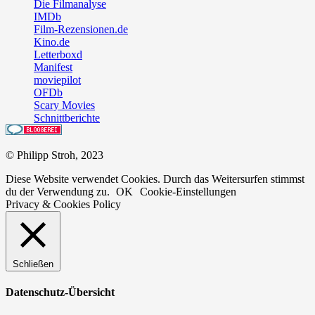
Die Filmanalyse
IMDb
Film-Rezensionen.de
Kino.de
Letterboxd
Manifest
moviepilot
OFDb
Scary Movies
Schnittberichte
© Philipp Stroh, 2023
Diese Website verwendet Cookies. Durch das Weitersurfen stimmst
du der Verwendung zu.
OK
Cookie-Einstellungen
Privacy & Cookies Policy
Schließen
Datenschutz-Übersicht