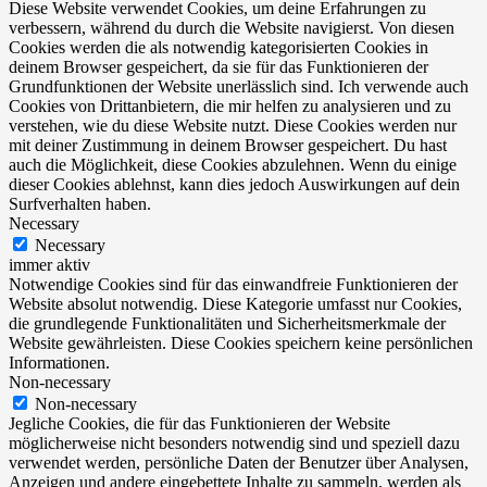
Diese Website verwendet Cookies, um deine Erfahrungen zu
verbessern, während du durch die Website navigierst. Von diesen
Cookies werden die als notwendig kategorisierten Cookies in
deinem Browser gespeichert, da sie für das Funktionieren der
Grundfunktionen der Website unerlässlich sind. Ich verwende auch
Cookies von Drittanbietern, die mir helfen zu analysieren und zu
verstehen, wie du diese Website nutzt. Diese Cookies werden nur
mit deiner Zustimmung in deinem Browser gespeichert. Du hast
auch die Möglichkeit, diese Cookies abzulehnen. Wenn du einige
dieser Cookies ablehnst, kann dies jedoch Auswirkungen auf dein
Surfverhalten haben.
Necessary
Necessary
immer aktiv
Notwendige Cookies sind für das einwandfreie Funktionieren der
Website absolut notwendig. Diese Kategorie umfasst nur Cookies,
die grundlegende Funktionalitäten und Sicherheitsmerkmale der
Website gewährleisten. Diese Cookies speichern keine persönlichen
Informationen.
Non-necessary
Non-necessary
Jegliche Cookies, die für das Funktionieren der Website
möglicherweise nicht besonders notwendig sind und speziell dazu
verwendet werden, persönliche Daten der Benutzer über Analysen,
Anzeigen und andere eingebettete Inhalte zu sammeln, werden als