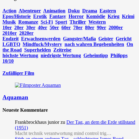
Action
Abenteuer
Animation
Doku
Drama
Eastern
Epos/Historie
Erotik
Fantasy
Horror
Komödie
Krieg
Krimi
Musik
Romanze
Sci-Fi
Sport
Thriller
Western
10er
20er
30er
40er
50er
60er
70er
80er
90er
2000er
2010er
2020er
Endzeit
Erwachsenwerden
Gangster/Mafia
Geister
Gericht
LGBTQ
Mindfuck/Mystery
nach wahren Begebenheiten
On
the Road
Superhelden
Zeitreise
höchste Wertung
niedrigste Wertung
Geheimtipp
Philipps
10/10
Zufälliger Film
Aquaman
Neueste Kommentare
Frankbrockhaus junior
zu
Der Tag, an dem die Erde stillstand
(1951)
Macht technik verantwortung mind control trig…
Stirb an einem anderen Tag – schlechtester James Bond -