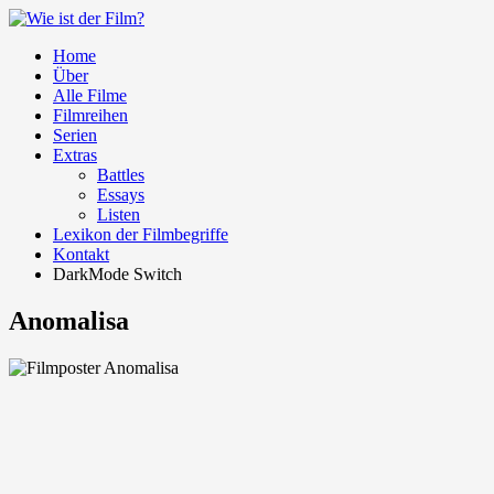
Home
Über
Alle Filme
Filmreihen
Serien
Extras
Battles
Essays
Listen
Lexikon der Filmbegriffe
Kontakt
DarkMode Switch
Anomalisa