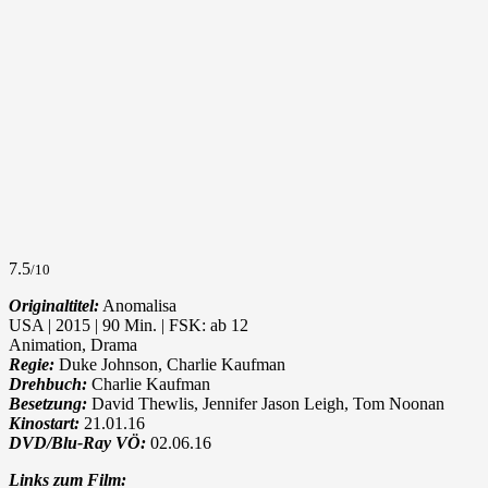
7.5
/10
Originaltitel:
Anomalisa
USA | 2015 | 90 Min. | FSK: ab 12
Animation, Drama
Regie:
Duke Johnson, Charlie Kaufman
Drehbuch:
Charlie Kaufman
Besetzung:
David Thewlis, Jennifer Jason Leigh, Tom Noonan
Kinostart:
21.01.16
DVD/Blu-Ray VÖ:
02.06.16
Links zum Film: