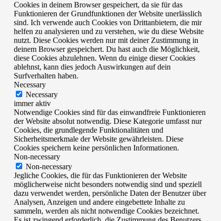
Cookies in deinem Browser gespeichert, da sie für das
Funktionieren der Grundfunktionen der Website unerlässlich
sind. Ich verwende auch Cookies von Drittanbietern, die mir
helfen zu analysieren und zu verstehen, wie du diese Website
nutzt. Diese Cookies werden nur mit deiner Zustimmung in
deinem Browser gespeichert. Du hast auch die Möglichkeit,
diese Cookies abzulehnen. Wenn du einige dieser Cookies
ablehnst, kann dies jedoch Auswirkungen auf dein
Surfverhalten haben.
Necessary
Necessary
immer aktiv
Notwendige Cookies sind für das einwandfreie Funktionieren
der Website absolut notwendig. Diese Kategorie umfasst nur
Cookies, die grundlegende Funktionalitäten und
Sicherheitsmerkmale der Website gewährleisten. Diese
Cookies speichern keine persönlichen Informationen.
Non-necessary
Non-necessary
Jegliche Cookies, die für das Funktionieren der Website
möglicherweise nicht besonders notwendig sind und speziell
dazu verwendet werden, persönliche Daten der Benutzer über
Analysen, Anzeigen und andere eingebettete Inhalte zu
sammeln, werden als nicht notwendige Cookies bezeichnet.
Es ist zwingend erforderlich, die Zustimmung des Benutzers