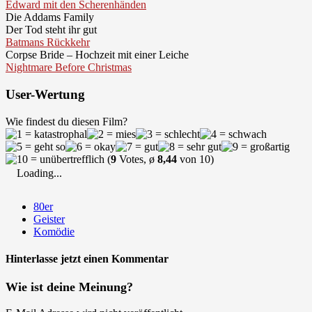
Edward mit den Scherenhänden
Die Addams Family
Der Tod steht ihr gut
Batmans Rückkehr
Corpse Bride – Hochzeit mit einer Leiche
Nightmare Before Christmas
User-Wertung
Wie findest du diesen Film?
(
9
Votes, ø
8,44
von 10)
Loading...
80er
Geister
Komödie
Hinterlasse jetzt einen Kommentar
Wie ist deine Meinung?