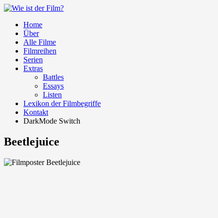
Home
Über
Alle Filme
Filmreihen
Serien
Extras
Battles
Essays
Listen
Lexikon der Filmbegriffe
Kontakt
DarkMode Switch
Beetlejuice