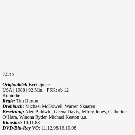
7.5
/10
Originaltitel:
Beetlejuice
USA | 1988 | 92 Min. | FSK: ab 12
Komödie
Regie:
Tim Burton
Drehbuch:
Michael McDowell, Warren Skaaren
Besetzung:
Alec Baldwin, Geena Davis, Jeffrey Jones, Catherine
O’Hara, Winona Ryder, Michael Keaton u.a.
Kinostart:
10.11.88
DVD/Blu-Ray VÖ:
11.12.98/16.10.08