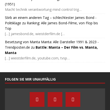
(1951)
Macht technik verantwortung mind control trig…
Stirb an einem anderen Tag – schlechtester James Bond -
Politiklage
zu
Ranking: Alle James Bond-Filme, von Flop bis
Top
[…] jamesbond.de, wieistderfilm.de […
Besetzung von Manta Manta: Alle Darsteller 1991 & 2023 -
Trendposten.de
zu
Battle: Manta – Der Film vs. Manta,
Manta
[…] wieistderfilm.de, youtube.com, tvsp…
FOLGEN SIE MIR UNAUFFÄLLIG