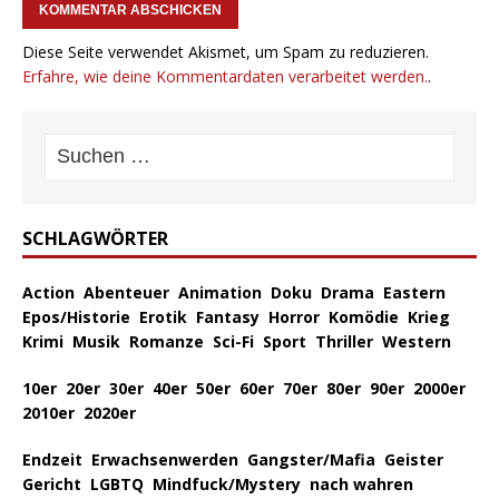
Diese Seite verwendet Akismet, um Spam zu reduzieren.
Erfahre, wie deine Kommentardaten verarbeitet werden.
.
SCHLAGWÖRTER
Action
Abenteuer
Animation
Doku
Drama
Eastern
Epos/Historie
Erotik
Fantasy
Horror
Komödie
Krieg
Krimi
Musik
Romanze
Sci-Fi
Sport
Thriller
Western
10er
20er
30er
40er
50er
60er
70er
80er
90er
2000er
2010er
2020er
Endzeit
Erwachsenwerden
Gangster/Mafia
Geister
Gericht
LGBTQ
Mindfuck/Mystery
nach wahren