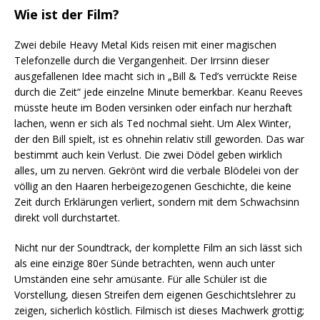
Wie ist der Film?
Zwei debile Heavy Metal Kids reisen mit einer magischen
Telefonzelle durch die Vergangenheit. Der Irrsinn dieser
ausgefallenen Idee macht sich in „Bill & Ted’s verrückte Reise
durch die Zeit“ jede einzelne Minute bemerkbar. Keanu Reeves
müsste heute im Boden versinken oder einfach nur herzhaft
lachen, wenn er sich als Ted nochmal sieht. Um Alex Winter,
der den Bill spielt, ist es ohnehin relativ still geworden. Das war
bestimmt auch kein Verlust. Die zwei Dödel geben wirklich
alles, um zu nerven. Gekrönt wird die verbale Blödelei von der
völlig an den Haaren herbeigezogenen Geschichte, die keine
Zeit durch Erklärungen verliert, sondern mit dem Schwachsinn
direkt voll durchstartet.
Nicht nur der Soundtrack, der komplette Film an sich lässt sich
als eine einzige 80er Sünde betrachten, wenn auch unter
Umständen eine sehr amüsante. Für alle Schüler ist die
Vorstellung, diesen Streifen dem eigenen Geschichtslehrer zu
zeigen, sicherlich köstlich. Filmisch ist dieses Machwerk grottig;