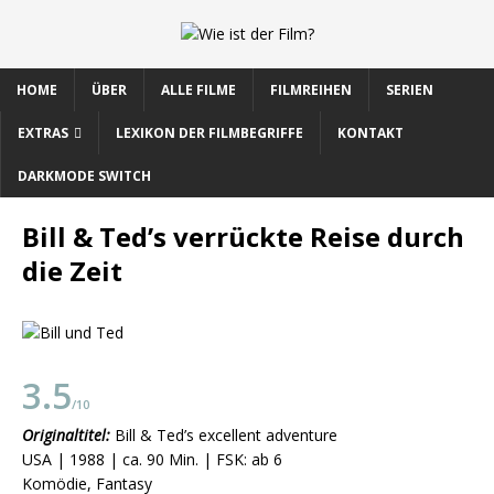
HOME
ÜBER
ALLE FILME
FILMREIHEN
SERIEN
EXTRAS
LEXIKON DER FILMBEGRIFFE
KONTAKT
DARKMODE SWITCH
Bill & Ted’s verrückte Reise durch
die Zeit
3.5
/10
Originaltitel:
Bill & Ted’s excellent adventure
USA | 1988 | ca. 90 Min. | FSK: ab 6
Komödie, Fantasy