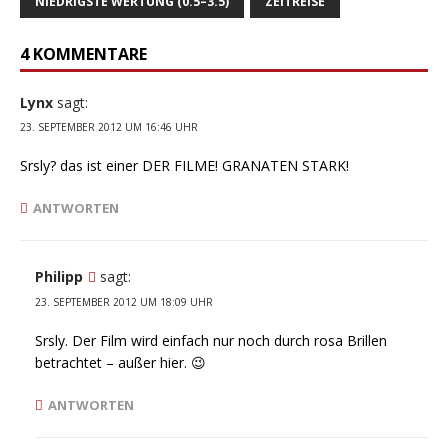
NIEDRIGSTE WERTUNG (0.5–3.5)
ZEITREISE
4 KOMMENTARE
Lynx
sagt:
23. SEPTEMBER 2012 UM 16:46 UHR
Srsly? das ist einer DER FILME! GRANATEN STARK!
ANTWORTEN
Philipp
sagt:
23. SEPTEMBER 2012 UM 18:09 UHR
Srsly. Der Film wird einfach nur noch durch rosa Brillen
betrachtet – außer hier. 😉
ANTWORTEN