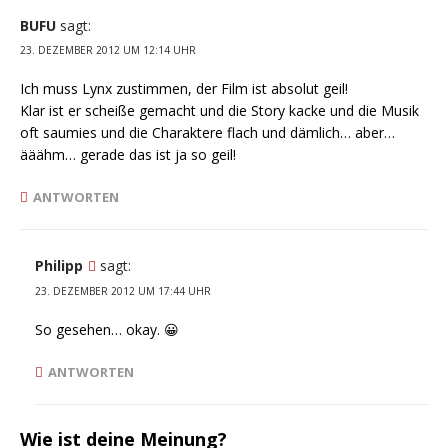
BUFU
sagt:
23. DEZEMBER 2012 UM 12:14 UHR
Ich muss Lynx zustimmen, der Film ist absolut geil!
Klar ist er scheiße gemacht und die Story kacke und die Musik
oft saumies und die Charaktere flach und dämlich… aber…
ääähm… gerade das ist ja so geil!
ANTWORTEN
Philipp
sagt:
23. DEZEMBER 2012 UM 17:44 UHR
So gesehen… okay. 😀
ANTWORTEN
Wie ist deine Meinung?