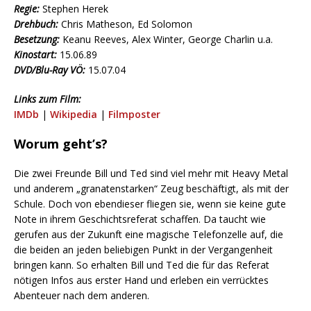
Regie:
Stephen Herek
Drehbuch:
Chris Matheson, Ed Solomon
Besetzung:
Keanu Reeves, Alex Winter, George Charlin u.a.
Kinostart:
15.06.89
DVD/Blu-Ray VÖ:
15.07.04
Links zum Film:
IMDb
|
Wikipedia
|
Filmposter
Worum geht’s?
Die zwei Freunde Bill und Ted sind viel mehr mit Heavy Metal
und anderem „granatenstarken“ Zeug beschäftigt, als mit der
Schule. Doch von ebendieser fliegen sie, wenn sie keine gute
Note in ihrem Geschichtsreferat schaffen. Da taucht wie
gerufen aus der Zukunft eine magische Telefonzelle auf, die
die beiden an jeden beliebigen Punkt in der Vergangenheit
bringen kann. So erhalten Bill und Ted die für das Referat
nötigen Infos aus erster Hand und erleben ein verrücktes
Abenteuer nach dem anderen.