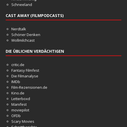
Schneeland
CAST AWAY (FILMPODCASTS)
Nerdtalk
Schöner Denken
Wollmilchcast
DIE ÜBLICHEN VERDÄCHTIGEN
critic.de
Fantasy Filmfest
Die Filmanalyse
IMDb
Film-Rezensionen.de
Kino.de
Letterboxd
Manifest
moviepilot
OFDb
Scary Movies
Schnittberichte