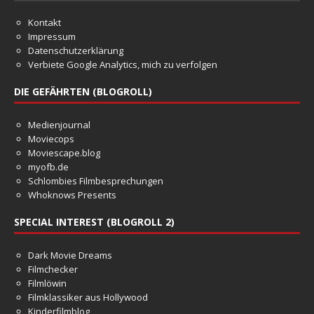
Kontakt
Impressum
Datenschutzerklärung
Verbiete Google Analytics, mich zu verfolgen
DIE GEFÄHRTEN (BLOGROLL)
Medienjournal
Moviecops
Moviescape.blog
myofb.de
Schlombies Filmbesprechungen
Whoknows Presents
SPECIAL INTEREST (BLOGROLL 2)
Dark Movie Dreams
Filmchecker
Filmlöwin
Filmklassiker aus Hollywood
Kinderfilmblog