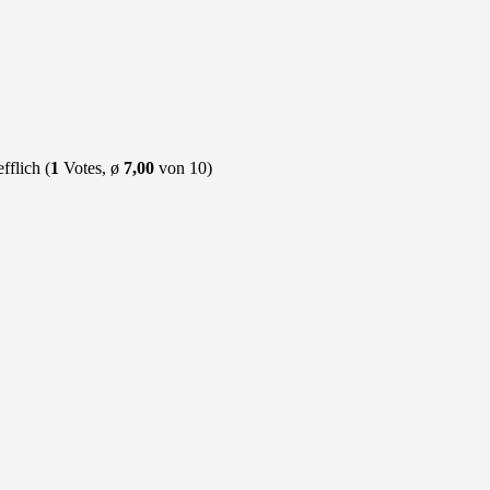
(
1
Votes, ø
7,00
von 10)