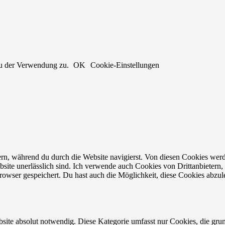
du der Verwendung zu.
OK
Cookie-Einstellungen
n, während du durch die Website navigierst. Von diesen Cookies werd
bsite unerlässlich sind. Ich verwende auch Cookies von Drittanbietern, 
owser gespeichert. Du hast auch die Möglichkeit, diese Cookies abzul
site absolut notwendig. Diese Kategorie umfasst nur Cookies, die gru