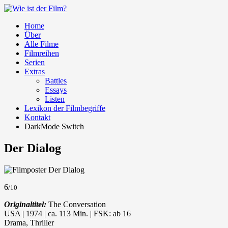
Home
Über
Alle Filme
Filmreihen
Serien
Extras
Battles
Essays
Listen
Lexikon der Filmbegriffe
Kontakt
DarkMode Switch
Der Dialog
6
/10
Originaltitel:
The Conversation
USA | 1974 | ca. 113 Min. | FSK: ab 16
Drama, Thriller