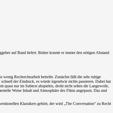
aggeber auf Band liefert. Bisher konnte er immer den nötigen Abstand
wenig Recherchearbeit betreibt. Zunächst fällt die sehr ruhige
schnell der Eindruck, es würde irgendwie nichts passieren. Dabei hat
t quasi nur im Subtext abspielen, droht nicht selten die Langeweile,
entelle Weise Inhalt und Atmosphäre des Films angepasst. Das und
entionellen Klassikers gehört, der wird „The Conversation“ zu Recht