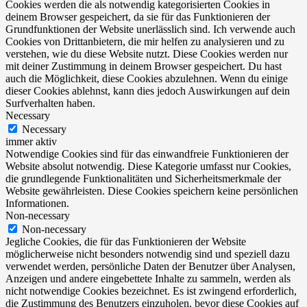
Cookies werden die als notwendig kategorisierten Cookies in
deinem Browser gespeichert, da sie für das Funktionieren der
Grundfunktionen der Website unerlässlich sind. Ich verwende auch
Cookies von Drittanbietern, die mir helfen zu analysieren und zu
verstehen, wie du diese Website nutzt. Diese Cookies werden nur
mit deiner Zustimmung in deinem Browser gespeichert. Du hast
auch die Möglichkeit, diese Cookies abzulehnen. Wenn du einige
dieser Cookies ablehnst, kann dies jedoch Auswirkungen auf dein
Surfverhalten haben.
Necessary
Necessary
immer aktiv
Notwendige Cookies sind für das einwandfreie Funktionieren der
Website absolut notwendig. Diese Kategorie umfasst nur Cookies,
die grundlegende Funktionalitäten und Sicherheitsmerkmale der
Website gewährleisten. Diese Cookies speichern keine persönlichen
Informationen.
Non-necessary
Non-necessary
Jegliche Cookies, die für das Funktionieren der Website
möglicherweise nicht besonders notwendig sind und speziell dazu
verwendet werden, persönliche Daten der Benutzer über Analysen,
Anzeigen und andere eingebettete Inhalte zu sammeln, werden als
nicht notwendige Cookies bezeichnet. Es ist zwingend erforderlich,
die Zustimmung des Benutzers einzuholen, bevor diese Cookies auf