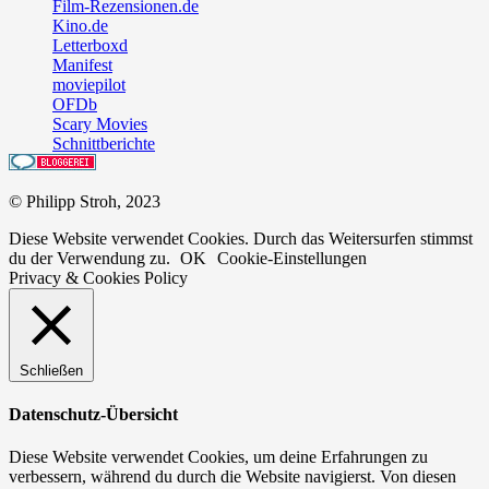
Film-Rezensionen.de
Kino.de
Letterboxd
Manifest
moviepilot
OFDb
Scary Movies
Schnittberichte
© Philipp Stroh, 2023
Diese Website verwendet Cookies. Durch das Weitersurfen stimmst
du der Verwendung zu.
OK
Cookie-Einstellungen
Privacy & Cookies Policy
Schließen
Datenschutz-Übersicht
Diese Website verwendet Cookies, um deine Erfahrungen zu
verbessern, während du durch die Website navigierst. Von diesen