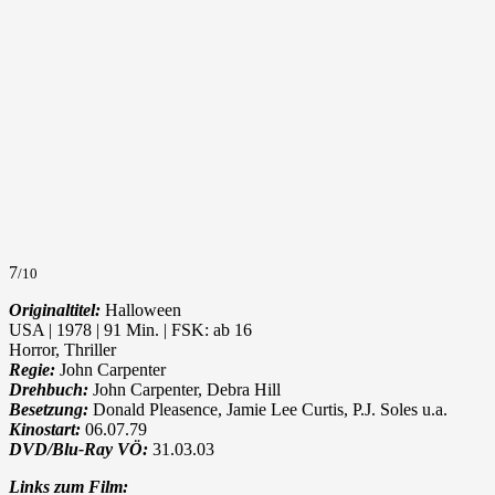
7
/10
Originaltitel:
Halloween
USA | 1978 | 91 Min. | FSK: ab 16
Horror, Thriller
Regie:
John Carpenter
Drehbuch:
John Carpenter, Debra Hill
Besetzung:
Donald Pleasence, Jamie Lee Curtis, P.J. Soles u.a.
Kinostart:
06.07.79
DVD/Blu-Ray VÖ:
31.03.03
Links zum Film: