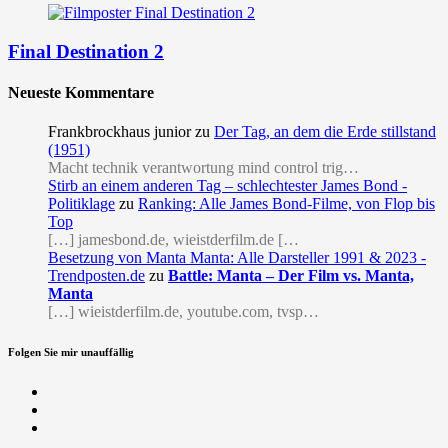
Final Destination 2
Neueste Kommentare
Frankbrockhaus junior
zu
Der Tag, an dem die Erde stillstand
(1951)
Macht technik verantwortung mind control trig…
Stirb an einem anderen Tag – schlechtester James Bond -
Politiklage
zu
Ranking: Alle James Bond-Filme, von Flop bis
Top
[…] jamesbond.de, wieistderfilm.de […
Besetzung von Manta Manta: Alle Darsteller 1991 & 2023 -
Trendposten.de
zu
Battle: Manta – Der Film vs. Manta,
Manta
[…] wieistderfilm.de, youtube.com, tvsp…
Folgen Sie mir unauffällig
Facebook
Twitter
RSS