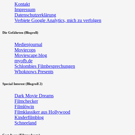
Kontakt
Impressum
Datenschutzerklärung
Verbiete Google Analytics, mich zu verfolgen
Die Gefährten (Blogroll)
Medienjournal
Moviecops
Moviescape.blog
myofb.de
Schlombies Filmbesprechungen
Whoknows Presents
Special Interest (Blogroll 2)
Dark Movie Dreams
Filmchecker
Filmlöwin
Filmklassiker aus Hollywood
Kinderfilmblog
Schneeland