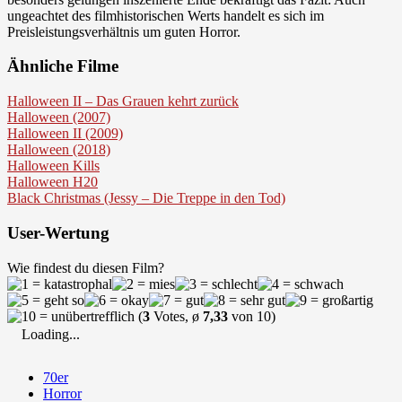
ungeachtet des filmhistorischen Werts handelt es sich im
Preisleistungsverhältnis um guten Horror.
Ähnliche Filme
Halloween II – Das Grauen kehrt zurück
Halloween (2007)
Halloween II (2009)
Halloween (2018)
Halloween Kills
Halloween H20
Black Christmas (Jessy – Die Treppe in den Tod)
User-Wertung
Wie findest du diesen Film?
(
3
Votes, ø
7,33
von 10)
Loading...
70er
Horror