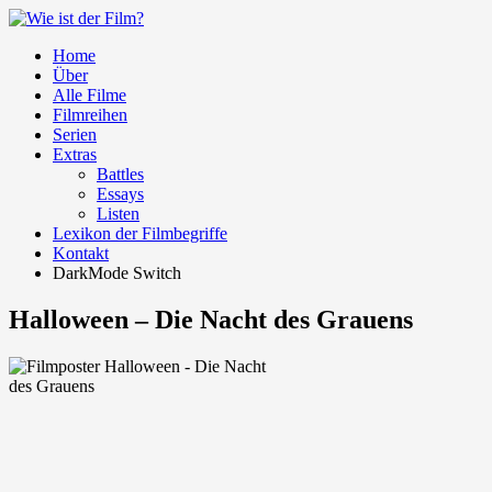
Home
Über
Alle Filme
Filmreihen
Serien
Extras
Battles
Essays
Listen
Lexikon der Filmbegriffe
Kontakt
DarkMode Switch
Halloween – Die Nacht des Grauens