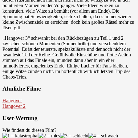
pointierten Momenten der Vorgänger. Viele Ideen wirken zu
konstruiert, viele Witze zu bemüht (vor allem am Ende). Die
Spannung hat Schwierigkeiten, sich zu halten, da es immer wieder
kleine Zwischenziele zu erreichen, doch kein großes Rätsel mehr zu
lösen gilt.
„Hangover 3“ schwankt bei den Rückbezügen zu Teil 1 und 2
zwischen schönen Momenten (Sonnenbrille) und verschenktem
Potential. Es ist der teuerste, spektakulärste und dennoch nicht der
rasanteste Teil der Reihe. Gefühlvolle Einschübe und flotte Action
stimmen auf das Finale ein, münden dann aber in ein eher
unmotiviertes, ungelenkes Ende. Einige Lacher für Fans bleiben,
einige Witze zünden nicht, im hoffentlich wirklich letzten Trip des
Chaos-Trios.
Ähnliche Filme
Hangover
Hangover 2
User-Wertung
Wie findest du diesen Film?