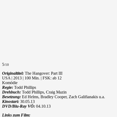
5
/10
Originaltitel:
The Hangover: Part III
USA | 2013 | 100 Min. | FSK: ab 12
Komödie
Regie:
Todd Phillips
Drehbuch:
Todd Phillips, Craig Mazin
Besetzung:
Ed Helms, Bradley Cooper, Zach Galifianakis u.a.
Kinostart:
30.05.13
DVD/Blu-Ray VÖ:
04.10.13
Links zum Film: