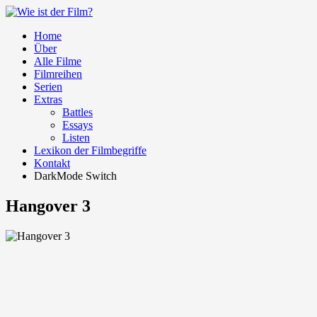
Home
Über
Alle Filme
Filmreihen
Serien
Extras
Battles
Essays
Listen
Lexikon der Filmbegriffe
Kontakt
DarkMode Switch
Hangover 3