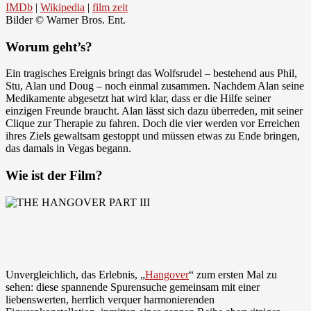
IMDb
|
Wikipedia
|
film zeit
Bilder © Warner Bros. Ent.
Worum geht’s?
Ein tragisches Ereignis bringt das Wolfsrudel – bestehend aus Phil,
Stu, Alan und Doug – noch einmal zusammen. Nachdem Alan seine
Medikamente abgesetzt hat wird klar, dass er die Hilfe seiner
einzigen Freunde braucht. Alan lässt sich dazu überreden, mit seiner
Clique zur Therapie zu fahren. Doch die vier werden vor Erreichen
ihres Ziels gewaltsam gestoppt und müssen etwas zu Ende bringen,
das damals in Vegas begann.
Wie ist der Film?
Unvergleichlich, das Erlebnis, „
Hangover
“ zum ersten Mal zu
sehen: diese spannende Spurensuche gemeinsam mit einer
liebenswerten, herrlich verquer harmonierenden