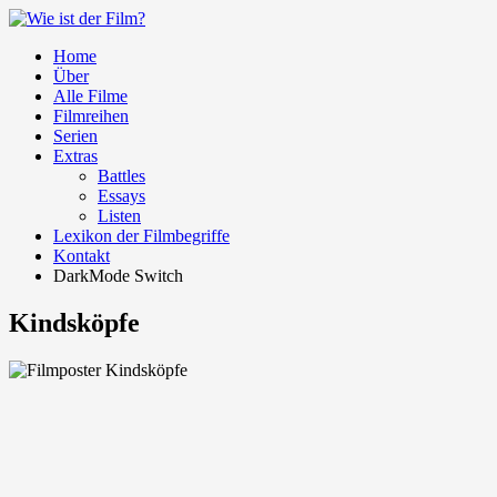
Home
Über
Alle Filme
Filmreihen
Serien
Extras
Battles
Essays
Listen
Lexikon der Filmbegriffe
Kontakt
DarkMode Switch
Kindsköpfe