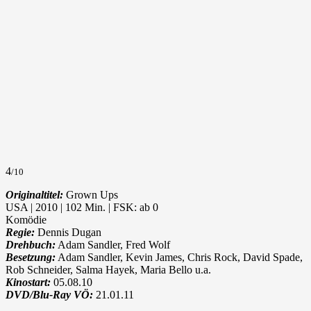
4
/10
Originaltitel:
Grown Ups
USA | 2010 | 102 Min. | FSK: ab 0
Komödie
Regie:
Dennis Dugan
Drehbuch:
Adam Sandler, Fred Wolf
Besetzung:
Adam Sandler, Kevin James, Chris Rock, David Spade,
Rob Schneider, Salma Hayek, Maria Bello u.a.
Kinostart:
05.08.10
DVD/Blu-Ray VÖ:
21.01.11