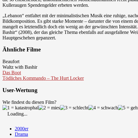
Kulleraugen Spendengelder erbeten werden.
„Lebanon“ entfaltet mit der minimalistischen Musik eine ruhige, na
Bildkomposition. Es gibt starke Momente – darunter die von einem der
mangelt es letztendlich doch ein wenig an der gewünschten Intensität
Bashir“ (2008), der das gleiche Thema ebenfalls auf ausgefallene Wei
Hauptgeschehen gepanzert.
Ähnliche Filme
Beaufort
Waltz with Bashir
Das Boot
Tödliches Kommando – The Hurt Locker
User-Wertung
Wie findest du diesen Film?
Loading...
2000er
Drama