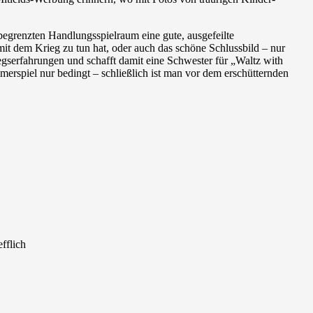
egrenzten Handlungsspielraum eine gute, ausgefeilte
mit dem Krieg zu tun hat, oder auch das schöne Schlussbild – nur
egserfahrungen und schafft damit eine Schwester für „Waltz with
merspiel nur bedingt – schließlich ist man vor dem erschütternden