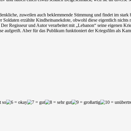
chdenkliche, zuweilen auch beklemmende Stimmung und findet im stark b
 Soldaten erzählte Kindheitsanekdote, obwohl diese eigentlich nichts 
. Der Regisseur und Autor verarbeitet mit „Lebanon“ seine eigenen Kri
se aufgreift. Aber für das Publikum funktioniert der Kriegsfilm als Kam