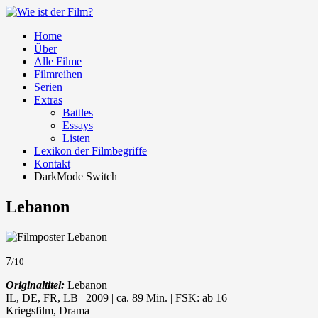
Home
Über
Alle Filme
Filmreihen
Serien
Extras
Battles
Essays
Listen
Lexikon der Filmbegriffe
Kontakt
DarkMode Switch
Lebanon
7
/10
Originaltitel:
Lebanon
IL, DE, FR, LB | 2009 | ca. 89 Min. | FSK: ab 16
Kriegsfilm, Drama