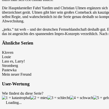
Die Hauptdarsteller Fahri Yardim und Christian Ulmen ergänzen sich pe
überzeichnet gerät. Ulmen gibt hier sein großes Comeback als kauzige
selbst Regie, und wahrscheinlich ist die Serie genau deshalb so kom
Abwechslung.
„jerks.“ tut weh – und der deutschen Fernsehlandschaft deshalb gut. E
das ist angesichts des spannenden Impro-Konzepts verzeihlich. Nach m
Ähnliche Serien
Kloven
Louie
Lass es, Larry!
Stromberg
Pastewka
Mein neuer Freund
User-Wertung
Wie findest du diese Serie?
Loading...