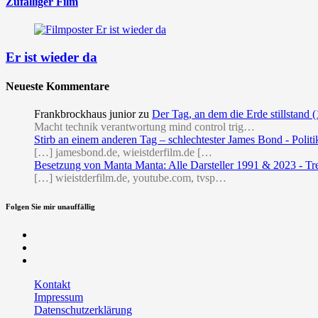
Zufälliger Film
Er ist wieder da
Neueste Kommentare
Frankbrockhaus junior
zu
Der Tag, an dem die Erde stillstand 
Macht technik verantwortung mind control trig…
Stirb an einem anderen Tag – schlechtester James Bond - Politi
[…] jamesbond.de, wieistderfilm.de […
Besetzung von Manta Manta: Alle Darsteller 1991 & 2023 - Tr
[…] wieistderfilm.de, youtube.com, tvsp…
Folgen Sie mir unauffällig
Facebook
Twitter
RSS
Kontakt
Impressum
Datenschutzerklärung