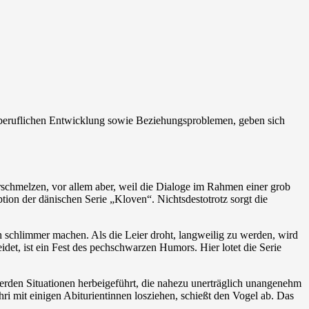
er beruflichen Entwicklung sowie Beziehungsproblemen, geben sich
rschmelzen, vor allem aber, weil die Dialoge im Rahmen einer grob
ion der dänischen Serie „Kloven“. Nichtsdestotrotz sorgt die
och schlimmer machen. Als die Leier droht, langweilig zu werden, wird
idet, ist ein Fest des pechschwarzen Humors. Hier lotet die Serie
rden Situationen herbeigeführt, die nahezu unerträglich unangenehm
ahri mit einigen Abiturientinnen losziehen, schießt den Vogel ab. Das