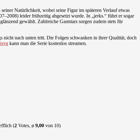
 seiner Natürlichkeit, wobei seine Figur im späteren Verlauf etwas
2008) leider frühzeitig abgesetzt wurde. In „jerks.“ führt er sogar
glänzend gewählt. Zahlreiche Gaststars sorgen zudem stets für
s nicht nach unten tritt. Die Folgen schwanken in ihrer Qualität, doch
Joyn
kann man die Serie kostenlos streamen.
(
2
Votes, ø
9,00
von 10)