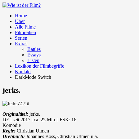
Home
Über
Alle Filme
Filmreihen
Serien
Extras
Battles
Essays
Listen
Lexikon der Filmbegriffe
Kontakt
DarkMode Switch
jerks.
7.5
/10
Originaltitel:
jerks.
DE | seit 2017 | ca. 25 Min. | FSK: 16
Komödie
Regie:
Christian Ulmen
Drehbuch:
Johannes Boss, Christian Ulmen u.a.