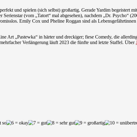
rfekt und spielen (sich selbst) großartig. Gerade Yardim begeistert mit
r Serienstar (vom „Tatort“ mal abgesehen), nachdem „Dr. Psycho“ (2007–
promisslos. Emily Cox und Pheline Roggan sind als Lebensgefährtinnen 
ine Art „Pastewka“ in härter und dreckiger; fiese Comedy, die allerding
ehrfacher Verlängerung läuft 2023 die fünfte und letzte Staffel. Über