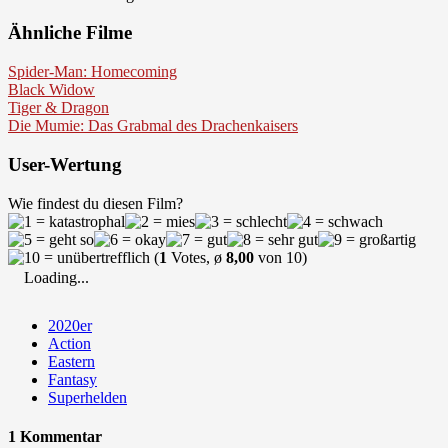
Ähnliche Filme
Spider-Man: Homecoming
Black Widow
Tiger & Dragon
Die Mumie: Das Grabmal des Drachenkaisers
User-Wertung
Wie findest du diesen Film?
(
1
Votes, ø
8,00
von 10)
Loading...
2020er
Action
Eastern
Fantasy
Superhelden
1 Kommentar