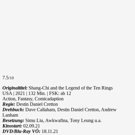
7.5
/10
Originaltitel:
Shang-Chi and the Legend of the Ten Rings
USA | 2021 | 132 Min. | FSK: ab 12
Action, Fantasy, Comicadaption
Regie:
Destin Daniel Cretton
Drehbuch:
Dave Callaham, Destin Daniel Cretton, Andrew
Lanham
Besetzung:
Simu Liu, Awkwafina, Tony Leung u.a.
Kinostart:
02.09.21
DVD/Blu-Ray VÖ:
18.11.21