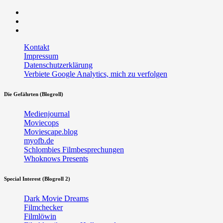
Facebook
Twitter
RSS
Kontakt
Impressum
Datenschutzerklärung
Verbiete Google Analytics, mich zu verfolgen
Die Gefährten (Blogroll)
Medienjournal
Moviecops
Moviescape.blog
myofb.de
Schlombies Filmbesprechungen
Whoknows Presents
Special Interest (Blogroll 2)
Dark Movie Dreams
Filmchecker
Filmlöwin