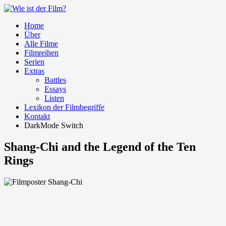
Home
Über
Alle Filme
Filmreihen
Serien
Extras
Battles
Essays
Listen
Lexikon der Filmbegriffe
Kontakt
DarkMode Switch
Shang-Chi and the Legend of the Ten
Rings