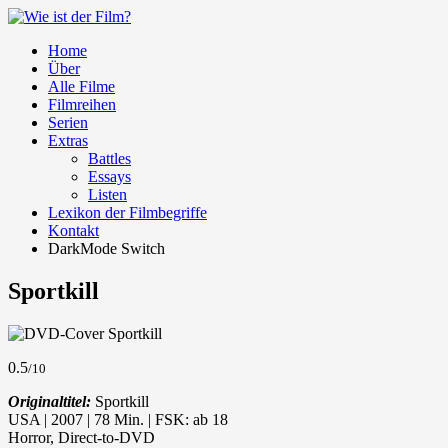
Home
Über
Alle Filme
Filmreihen
Serien
Extras
Battles
Essays
Listen
Lexikon der Filmbegriffe
Kontakt
DarkMode Switch
Sportkill
0.5
/10
Originaltitel:
Sportkill
USA | 2007 | 78 Min. | FSK: ab 18
Horror, Direct-to-DVD