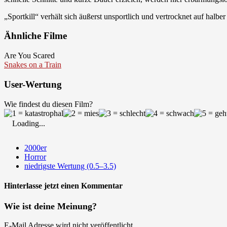
„Sportkill“ verhält sich äußerst unsportlich und vertrocknet auf halber
Ähnliche Filme
Are You Scared
Snakes on a Train
User-Wertung
Wie findest du diesen Film?
Loading...
2000er
Horror
niedrigste Wertung (0.5–3.5)
Hinterlasse jetzt einen Kommentar
Wie ist deine Meinung?
E-Mail Adresse wird nicht veröffentlicht.