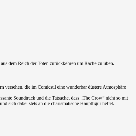
c aus dem Reich der Toten zurückkehren um Rache zu üben.
ern versehen, die im Comicstil eine wunderbar düstere Atmosphäre
essante Soundtrack und die Tatsache, dass „The Crow“ nicht so mit
d sich dabei stets an die charismatische Hauptfigur heftet.