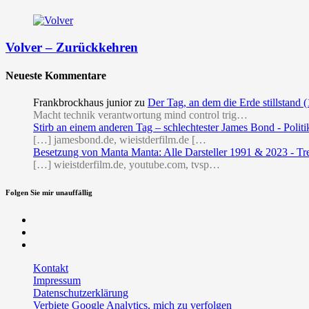
Volver – Zurückkehren
Neueste Kommentare
Frankbrockhaus junior
zu
Der Tag, an dem die Erde stillstand 
Macht technik verantwortung mind control trig…
Stirb an einem anderen Tag – schlechtester James Bond - Politi
[…] jamesbond.de, wieistderfilm.de […
Besetzung von Manta Manta: Alle Darsteller 1991 & 2023 - Tr
[…] wieistderfilm.de, youtube.com, tvsp…
Folgen Sie mir unauffällig
Facebook
Twitter
RSS
Kontakt
Impressum
Datenschutzerklärung
Verbiete Google Analytics, mich zu verfolgen