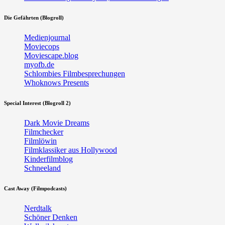
Die Gefährten (Blogroll)
Medienjournal
Moviecops
Moviescape.blog
myofb.de
Schlombies Filmbesprechungen
Whoknows Presents
Special Interest (Blogroll 2)
Dark Movie Dreams
Filmchecker
Filmlöwin
Filmklassiker aus Hollywood
Kinderfilmblog
Schneeland
Cast Away (Filmpodcasts)
Nerdtalk
Schöner Denken