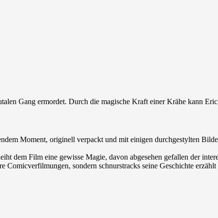
utalen Gang ermordet. Durch die magische Kraft einer Krähe kann Eri
rendem Moment, originell verpackt und mit einigen durchgestylten Bild
leiht dem Film eine gewisse Magie, davon abgesehen gefallen der inter
e Comicverfilmungen, sondern schnurstracks seine Geschichte erzählt un