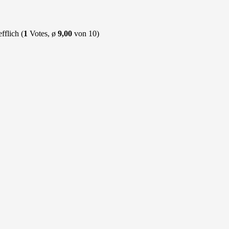
(
1
Votes, ø
9,00
von 10)