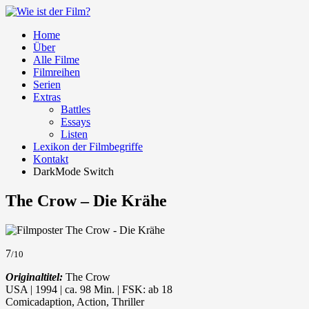
Home
Über
Alle Filme
Filmreihen
Serien
Extras
Battles
Essays
Listen
Lexikon der Filmbegriffe
Kontakt
DarkMode Switch
The Crow – Die Krähe
7
/10
Originaltitel:
The Crow
USA | 1994 | ca. 98 Min. | FSK: ab 18
Comicadaption, Action, Thriller