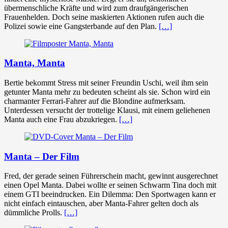
übermenschliche Kräfte und wird zum draufgängerischen
Frauenhelden. Doch seine maskierten Aktionen rufen auch die
Polizei sowie eine Gangsterbande auf den Plan.
[…]
Manta, Manta
Bertie bekommt Stress mit seiner Freundin Uschi, weil ihm sein
getunter Manta mehr zu bedeuten scheint als sie. Schon wird ein
charmanter Ferrari-Fahrer auf die Blondine aufmerksam.
Unterdessen versucht der trottelige Klausi, mit einem geliehenen
Manta auch eine Frau abzukriegen.
[…]
Manta – Der Film
Fred, der gerade seinen Führerschein macht, gewinnt ausgerechnet
einen Opel Manta. Dabei wollte er seinen Schwarm Tina doch mit
einem GTI beeindrucken. Ein Dilemma: Den Sportwagen kann er
nicht einfach eintauschen, aber Manta-Fahrer gelten doch als
dümmliche Prolls.
[…]