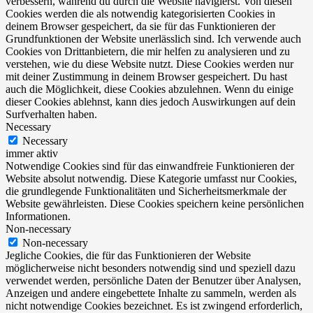
verbessern, während du durch die Website navigierst. Von diesen
Cookies werden die als notwendig kategorisierten Cookies in
deinem Browser gespeichert, da sie für das Funktionieren der
Grundfunktionen der Website unerlässlich sind. Ich verwende auch
Cookies von Drittanbietern, die mir helfen zu analysieren und zu
verstehen, wie du diese Website nutzt. Diese Cookies werden nur
mit deiner Zustimmung in deinem Browser gespeichert. Du hast
auch die Möglichkeit, diese Cookies abzulehnen. Wenn du einige
dieser Cookies ablehnst, kann dies jedoch Auswirkungen auf dein
Surfverhalten haben.
Necessary
Necessary
immer aktiv
Notwendige Cookies sind für das einwandfreie Funktionieren der
Website absolut notwendig. Diese Kategorie umfasst nur Cookies,
die grundlegende Funktionalitäten und Sicherheitsmerkmale der
Website gewährleisten. Diese Cookies speichern keine persönlichen
Informationen.
Non-necessary
Non-necessary
Jegliche Cookies, die für das Funktionieren der Website
möglicherweise nicht besonders notwendig sind und speziell dazu
verwendet werden, persönliche Daten der Benutzer über Analysen,
Anzeigen und andere eingebettete Inhalte zu sammeln, werden als
nicht notwendige Cookies bezeichnet. Es ist zwingend erforderlich,