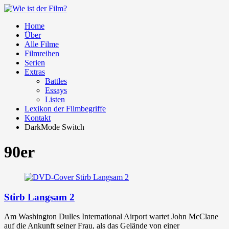
Home
Über
Alle Filme
Filmreihen
Serien
Extras
Battles
Essays
Listen
Lexikon der Filmbegriffe
Kontakt
DarkMode Switch
90er
Stirb Langsam 2
Am Washington Dulles International Airport wartet John McClane
auf die Ankunft seiner Frau, als das Gelände von einer