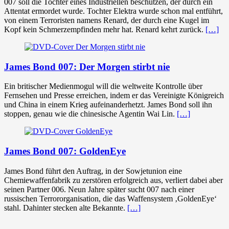
007 soll die Tochter eines Industriellen beschützen, der durch ein
Attentat ermordet wurde. Tochter Elektra wurde schon mal entführt,
von einem Terroristen namens Renard, der durch eine Kugel im
Kopf kein Schmerzempfinden mehr hat. Renard kehrt zurück.
[…]
James Bond 007: Der Morgen stirbt nie
Ein britischer Medienmogul will die weltweite Kontrolle über
Fernsehen und Presse erreichen, indem er das Vereinigte Königreich
und China in einem Krieg aufeinanderhetzt. James Bond soll ihn
stoppen, genau wie die chinesische Agentin Wai Lin.
[…]
James Bond 007: GoldenEye
James Bond führt den Auftrag, in der Sowjetunion eine
Chemiewaffenfabrik zu zerstören erfolgreich aus, verliert dabei aber
seinen Partner 006. Neun Jahre später sucht 007 nach einer
russischen Terrororganisation, die das Waffensystem ‚GoldenEye‘
stahl. Dahinter stecken alte Bekannte.
[…]