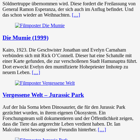
Söldnertruppe übernommen wird. Diese fordert die Freilassung von
General Ramon Esperanza, der sich auch im Anflug befindet. Und
das schon wieder an Weihnachten.
[…]
Die Mumie (1999)
Kairo, 1923. Die Geschwister Jonathan und Evelyn Carnaham
verbünden sich mit Rick O’Connell. Dieser hat eine Schatulle mit
einer Karte gefunden, die zur verschollenen Stadt Hamunaptra führt.
Dort erweckt Evelyn den mumifizierte Hohepriester Imhotep zu
neuem Leben.
[…]
Vergessene Welt – Jurassic Park
Auf der Isla Sorna leben Dinosaurier, die für den Jurassic Park
gezüchtet wurden, in ihrem eigenen Ökosystem. Ein
Forschungsteam soll dokumentieren und der Öffentlichkeit zeigen,
dass die Tiere das artgerechte Leben verdient haben. Dr. Ian
Malcolm reist besorgt seiner Freundin hinterher.
[…]