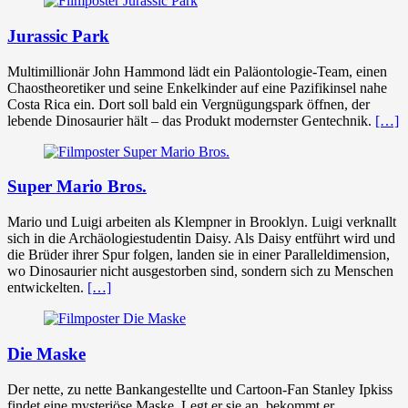
Jurassic Park
Multimillionär John Hammond lädt ein Paläontologie-Team, einen
Chaostheoretiker und seine Enkelkinder auf eine Pazifikinsel nahe
Costa Rica ein. Dort soll bald ein Vergnügungspark öffnen, der
lebende Dinosaurier hält – das Produkt modernster Gentechnik.
[…]
Super Mario Bros.
Mario und Luigi arbeiten als Klempner in Brooklyn. Luigi verknallt
sich in die Archäologiestudentin Daisy. Als Daisy entführt wird und
die Brüder ihrer Spur folgen, landen sie in einer Paralleldimension,
wo Dinosaurier nicht ausgestorben sind, sondern sich zu Menschen
entwickelten.
[…]
Die Maske
Der nette, zu nette Bankangestellte und Cartoon-Fan Stanley Ipkiss
findet eine mysteriöse Maske. Legt er sie an, bekommt er