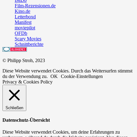
IMDb
Film-Rezensionen.de
Kino.de
Letterboxd
Manifest
moviepilot
OFDb
Scary Movies
Schnittberichte
© Philipp Stroh, 2023
Diese Website verwendet Cookies. Durch das Weitersurfen stimmst
du der Verwendung zu.
OK
Cookie-Einstellungen
Privacy & Cookies Policy
Schließen
Datenschutz-Übersicht
Diese Website verwendet Cookies, um deine Erfahrungen zu