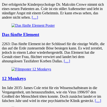
Der erfolgreiche Kinderpsychologe Dr. Malcolm Crowe nimmt sich
eines neuen Patienten an. Cole ist ein stiller Außenseiter und lebt in
ständiger Angst mit einem Geheimnis. Er kann etwas sehen, das
andere nicht sehen.
[…]
Das fünfte Element
2263: Das fünfte Element ist der Schlüssel für die einzige Waffe, die
das auf die Erde zusteuernde Böse besiegen kann. Es wird zerstört,
jedoch in einem Labor wiederhergestellt. Das Element hat die
Gestalt einer Frau, flüchtet verwirrt und landet bei dem
ahnungslosen Taxifahrer Korben Dallas.
[…]
12 Monkeys
Im Jahr 2035: James Cole reist für ein Wissenschaftsteam in die
Vergangenheit, um herauszufinden, wie ein Virus 1996/97 den
Großteil der Menschheit töten konnte. Doch zunächst landet er im
falschen Jahr und wird in eine psychiatrische Klinik gesteckt.
[…]