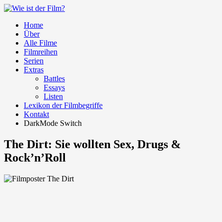
Home
Über
Alle Filme
Filmreihen
Serien
Extras
Battles
Essays
Listen
Lexikon der Filmbegriffe
Kontakt
DarkMode Switch
The Dirt: Sie wollten Sex, Drugs &
Rock’n’Roll