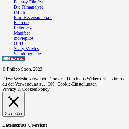
Fantasy Filmfest
Die Filmanalyse
IMDb
Film-Rezensionen.de
Kino.de
Letterboxd
Manifest
moviepilot
OFDb
Scary Movies
Schnittberichte
© Philipp Stroh, 2023
Diese Website verwendet Cookies. Durch das Weitersurfen stimmst
du der Verwendung zu.
OK
Cookie-Einstellungen
Privacy & Cookies Policy
Schließen
Datenschutz-Übersicht