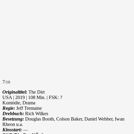
7
/10
Originaltitel:
The Dirt
USA | 2019 | 108 Min. | FSK: ?
Komödie, Drama
Regie:
Jeff Tremaine
Drehbuch:
Rich Wilkes
Besetzung:
Douglas Booth, Colson Baker, Daniel Webber, Iwan
Rheon u.a.
Kinostart:
—