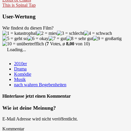
This is Spinal Tap
User-Wertung
Wie findest du diesen Film?
(
7
Votes, ø
8,00
von 10)
Loading...
2010er
Drama
Komödie
Musik
nach wahren Begebenheiten
Hinterlasse jetzt einen Kommentar
Wie ist deine Meinung?
E-Mail Adresse wird nicht veröffentlicht.
Kommentar