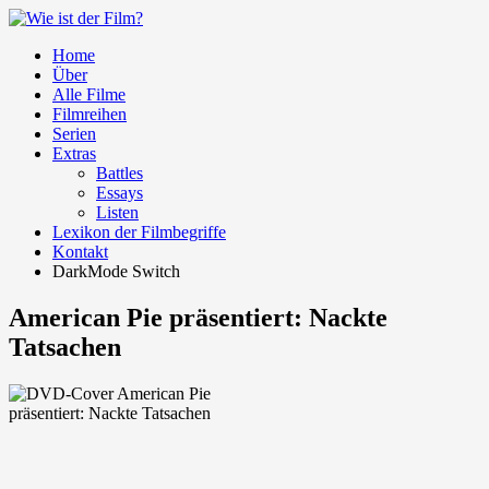
Home
Über
Alle Filme
Filmreihen
Serien
Extras
Battles
Essays
Listen
Lexikon der Filmbegriffe
Kontakt
DarkMode Switch
American Pie präsentiert: Nackte
Tatsachen