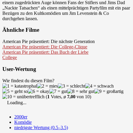
einem zugedrückten Auge können Fans der Stiflers und Jims Dad
„Nackte Tatsachen“ als einen mittelprächtigen Partyfilm mit ein paar
Bezügen zu den Kultkomödien um Jim Levenstein & Co
durchgehen lassen.
Ähnliche Filme
American Pie präsentiert: Die nächste Generation
American Pie präsentiert: Die College-Clique
American Pie präsentiert: Das Buch der Liebe
College
User-Wertung
Wie findest du diesen Film?
(
1
Votes, ø
7,00
von 10)
Loading...
2000er
Komödie
niedrigste Wertung (0.5–3.5)