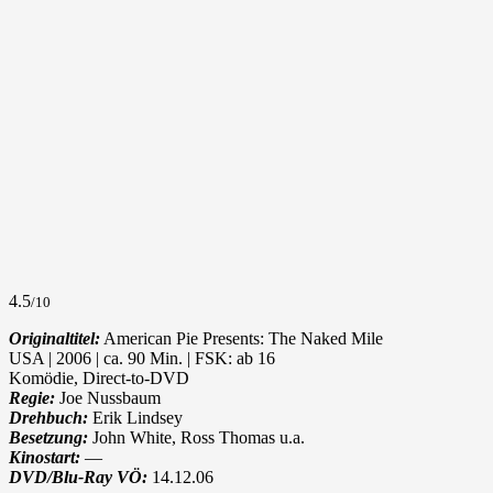
4.5
/10
Originaltitel:
American Pie Presents: The Naked Mile
USA | 2006 | ca. 90 Min. | FSK: ab 16
Komödie, Direct-to-DVD
Regie:
Joe Nussbaum
Drehbuch:
Erik Lindsey
Besetzung:
John White, Ross Thomas u.a.
Kinostart:
—
DVD/Blu-Ray VÖ:
14.12.06