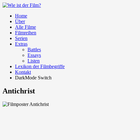
Home
Über
Alle Filme
Filmreihen
Serien
Extras
Battles
Essays
Listen
Lexikon der Filmbegriffe
Kontakt
DarkMode Switch
Antichrist