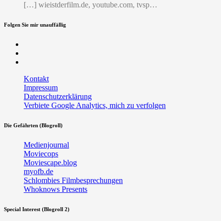
[…] wieistderfilm.de, youtube.com, tvsp…
Folgen Sie mir unauffällig
Facebook
Twitter
RSS
Kontakt
Impressum
Datenschutzerklärung
Verbiete Google Analytics, mich zu verfolgen
Die Gefährten (Blogroll)
Medienjournal
Moviecops
Moviescape.blog
myofb.de
Schlombies Filmbesprechungen
Whoknows Presents
Special Interest (Blogroll 2)