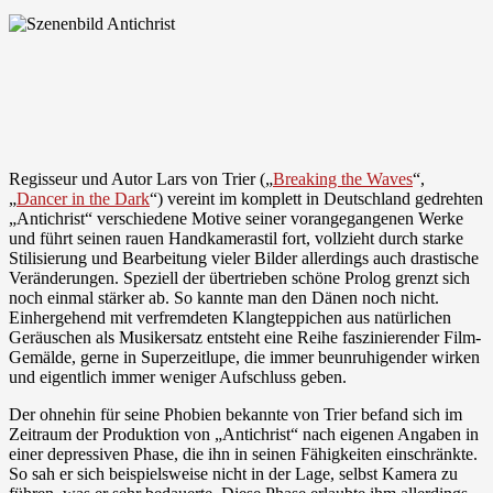
Regisseur und Autor Lars von Trier („
Breaking the Waves
“,
„
Dancer in the Dark
“) vereint im komplett in Deutschland gedrehten
„Antichrist“ verschiedene Motive seiner vorangegangenen Werke
und führt seinen rauen Handkamerastil fort, vollzieht durch starke
Stilisierung und Bearbeitung vieler Bilder allerdings auch drastische
Veränderungen. Speziell der übertrieben schöne Prolog grenzt sich
noch einmal stärker ab. So kannte man den Dänen noch nicht.
Einhergehend mit verfremdeten Klangteppichen aus natürlichen
Geräuschen als Musikersatz entsteht eine Reihe faszinierender Film-
Gemälde, gerne in Superzeitlupe, die immer beunruhigender wirken
und eigentlich immer weniger Aufschluss geben.
Der ohnehin für seine Phobien bekannte von Trier befand sich im
Zeitraum der Produktion von „Antichrist“ nach eigenen Angaben in
einer depressiven Phase, die ihn in seinen Fähigkeiten einschränkte.
So sah er sich beispielsweise nicht in der Lage, selbst Kamera zu