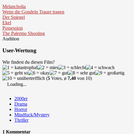
Melancholia
Wenn die Gondeln Trauer tragen
Der Spiegel
Ekel
Possession
The Palermo Shooting
Audition
User-Wertung
Wie findest du diesen Film?
(
5
Votes, ø
7,40
von 10)
Loading...
2000er
Drama
Horror
Mindfuck/Mystery
Thriller
1 Kommentar