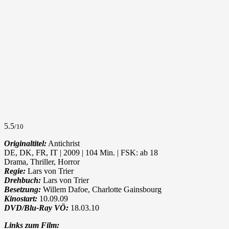
5.5
/10
Originaltitel:
Antichrist
DE, DK, FR, IT | 2009 | 104 Min. | FSK: ab 18
Drama, Thriller, Horror
Regie:
Lars von Trier
Drehbuch:
Lars von Trier
Besetzung:
Willem Dafoe, Charlotte Gainsbourg
Kinostart:
10.09.09
DVD/Blu-Ray VÖ:
18.03.10
Links zum Film: