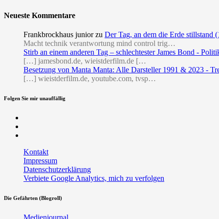
Neueste Kommentare
Frankbrockhaus junior
zu
Der Tag, an dem die Erde stillstand 
Macht technik verantwortung mind control trig…
Stirb an einem anderen Tag – schlechtester James Bond - Politi
[…] jamesbond.de, wieistderfilm.de […
Besetzung von Manta Manta: Alle Darsteller 1991 & 2023 - Tr
[…] wieistderfilm.de, youtube.com, tvsp…
Folgen Sie mir unauffällig
Facebook
Twitter
RSS
Kontakt
Impressum
Datenschutzerklärung
Verbiete Google Analytics, mich zu verfolgen
Die Gefährten (Blogroll)
Medienjournal