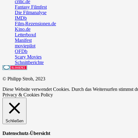
critic.de
Fantasy Filmfest
Die Filmanalyse
IMDb
Film-Rezensionen.de
Kino.de
Letterboxd
Manifest
moviepilot
OFDb
Scary Movies
Schnittberichte
© Philipp Stroh, 2023
Diese Website verwendet Cookies. Durch das Weitersurfen stimmst 
Privacy & Cookies Policy
Schließen
Datenschutz-Übersicht