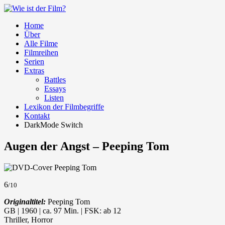
Home
Über
Alle Filme
Filmreihen
Serien
Extras
Battles
Essays
Listen
Lexikon der Filmbegriffe
Kontakt
DarkMode Switch
Augen der Angst – Peeping Tom
6
/10
Originaltitel:
Peeping Tom
GB | 1960 | ca. 97 Min. | FSK: ab 12
Thriller, Horror