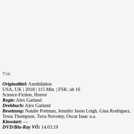
7
/10
Originaltitel:
Annihilation
USA, UK | 2018 | 115 Min. | FSK: ab 16
Science-Fiction, Horror
Regie:
Alex Garland
Drehbuch:
Alex Garland
Besetzung:
Natalie Portman, Jennifer Jason Leigh, Gina Rodriguez,
Tessa Thompson, Tuva Novotny, Oscar Isaac u.a.
Kinostart:
—
DVD/Blu-Ray VÖ:
14.03.19