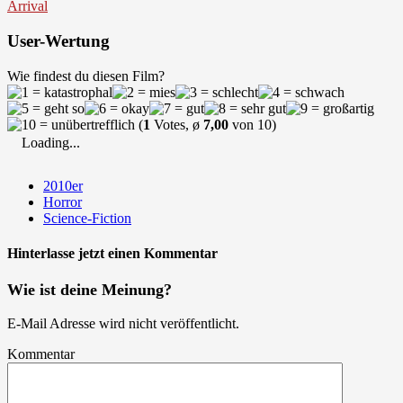
Arrival
User-Wertung
Wie findest du diesen Film?
(
1
Votes, ø
7,00
von 10)
Loading...
2010er
Horror
Science-Fiction
Hinterlasse jetzt einen Kommentar
Wie ist deine Meinung?
E-Mail Adresse wird nicht veröffentlicht.
Kommentar