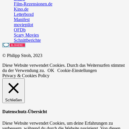
Film-Rezensionen.de
Kino.de
Letterboxd
Manifest
moviepilot
OFDb
Scary Movies
Schnittberichte
© Philipp Stroh, 2023
Diese Website verwendet Cookies. Durch das Weitersurfen stimmst
du der Verwendung zu.
OK
Cookie-Einstellungen
Privacy & Cookies Policy
Schließen
Datenschutz-Übersicht
Diese Website verwendet Cookies, um deine Erfahrungen zu
verbessern, während du durch die Website navigierst. Von diesen