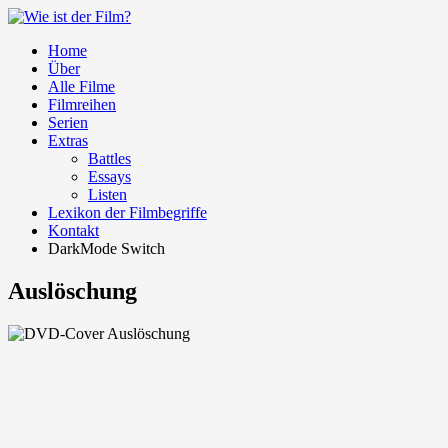
Home
Über
Alle Filme
Filmreihen
Serien
Extras
Battles
Essays
Listen
Lexikon der Filmbegriffe
Kontakt
DarkMode Switch
Auslöschung