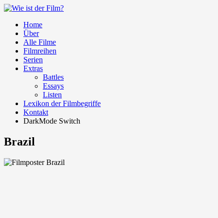
Home
Über
Alle Filme
Filmreihen
Serien
Extras
Battles
Essays
Listen
Lexikon der Filmbegriffe
Kontakt
DarkMode Switch
Brazil