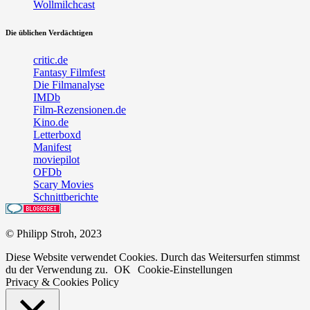
Wollmilchcast
Die üblichen Verdächtigen
critic.de
Fantasy Filmfest
Die Filmanalyse
IMDb
Film-Rezensionen.de
Kino.de
Letterboxd
Manifest
moviepilot
OFDb
Scary Movies
Schnittberichte
© Philipp Stroh, 2023
Diese Website verwendet Cookies. Durch das Weitersurfen stimmst
du der Verwendung zu.
OK
Cookie-Einstellungen
Privacy & Cookies Policy