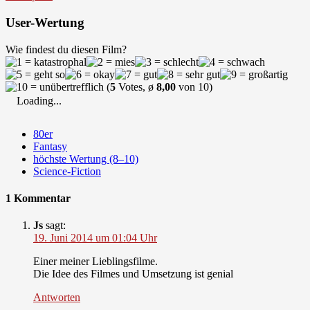
User-Wertung
Wie findest du diesen Film?
(
5
Votes, ø
8,00
von 10)
Loading...
80er
Fantasy
höchste Wertung (8–10)
Science-Fiction
1 Kommentar
Js
sagt:
19. Juni 2014 um 01:04 Uhr
Einer meiner Lieblingsfilme.
Die Idee des Filmes und Umsetzung ist genial
Antworten