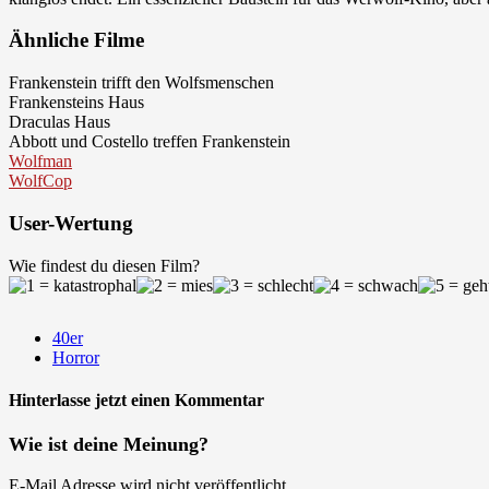
Ähnliche Filme
Frankenstein trifft den Wolfsmenschen
Frankensteins Haus
Draculas Haus
Abbott und Costello treffen Frankenstein
Wolfman
WolfCop
User-Wertung
Wie findest du diesen Film?
40er
Horror
Hinterlasse jetzt einen Kommentar
Wie ist deine Meinung?
E-Mail Adresse wird nicht veröffentlicht.