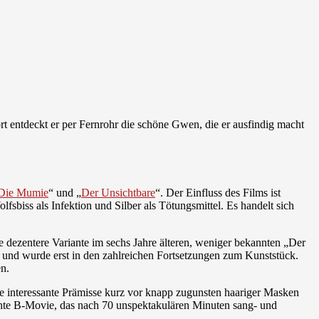
rt entdeckt er per Fernrohr die schöne Gwen, die er ausfindig macht
Die Mumie
“ und „
Der Unsichtbare
“. Der Einfluss des Films ist
fsbiss als Infektion und Silber als Tötungsmittel. Es handelt sich
dezentere Variante im sechs Jahre älteren, weniger bekannten „Der
 und wurde erst in den zahlreichen Fortsetzungen zum Kunststück.
en.
e interessante Prämisse kurz vor knapp zugunsten haariger Masken
chte B-Movie, das nach 70 unspektakulären Minuten sang- und